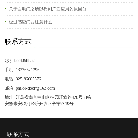
关于自动门之所以得到广泛应用的原因分
经过感应门要注意什么
联系方式
QQ: 1224098832
手机: 13236521296
电话: 025-86605576
邮箱: philor-door@163.com
地址: 江苏省南京中山科技园旺鑫路420号33栋
安徽来安汊河经济开发区长宁路19号
联系方式