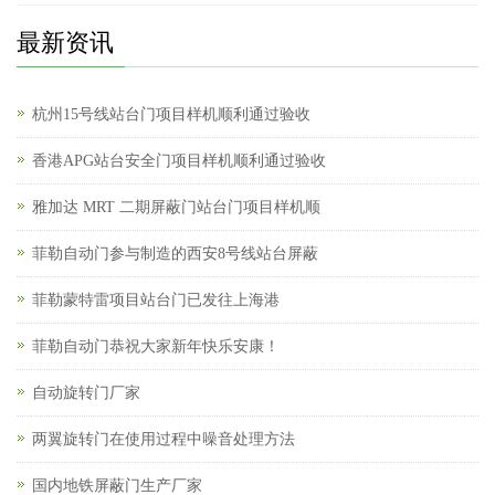
最新资讯
杭州15号线站台门项目样机顺利通过验收
香港APG站台安全门项目样机顺利通过验收
雅加达 MRT 二期屏蔽门站台门项目样机顺
菲勒自动门参与制造的西安8号线站台屏蔽
菲勒蒙特雷项目站台门已发往上海港
菲勒自动门恭祝大家新年快乐安康！
自动旋转门厂家
两翼旋转门在使用过程中噪音处理方法
国内地铁屏蔽门生产厂家