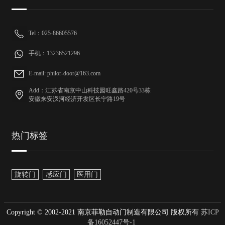
Tel：025-86605576
手机：13236521296
E-mail: philor-door@163.com
Add：江苏省南京中山科技园旺鑫路420号33栋
安徽来安汊河经济开发区长宁路19号
热门标签
旋转门
感应门
医用门
Copyright © 2002-2021 南京菲勒自动门制造有限公司 版权所有
苏ICP
备16052447号-1