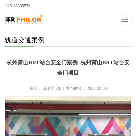
025-86605576
当前位置：
自动门
>
工程案例
>
轨道交通案例
>
Catego
轨道交通案例
杭州萧山BRT站台安全门案例_杭州萧山BRT站台安
全门项目
来源： 菲勒自动门 发布时间：2021-02-03