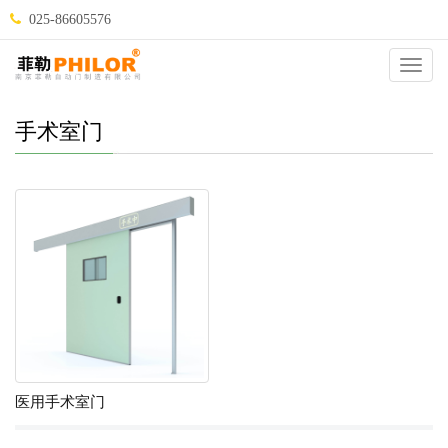
025-86605576
当前位置：
自动门
>
自动门种类
>
医用门
>
手术室门
>
Catego
手术室门
医用手术室门