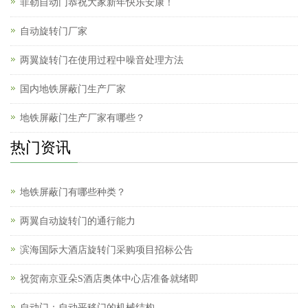
菲勒自动门恭祝大家新年快乐安康！
自动旋转门厂家
两翼旋转门在使用过程中噪音处理方法
国内地铁屏蔽门生产厂家
地铁屏蔽门生产厂家有哪些？
热门资讯
地铁屏蔽门有哪些种类？
两翼自动旋转门的通行能力
滨海国际大酒店旋转门采购项目招标公告
祝贺南京亚朵S酒店奥体中心店准备就绪即
自动门：自动平移门的机械结构