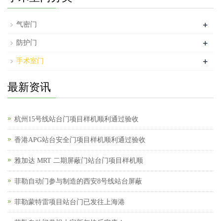
+
气密门
+
防护门
+
手术室门
最新资讯
杭州15号线站台门项目样机顺利通过验收
香港APG站台安全门项目样机顺利通过验收
雅加达 MRT 二期屏蔽门站台门项目样机顺
菲勒自动门参与制造的西安8号线站台屏蔽
菲勒蒙特雷项目站台门已发往上海港