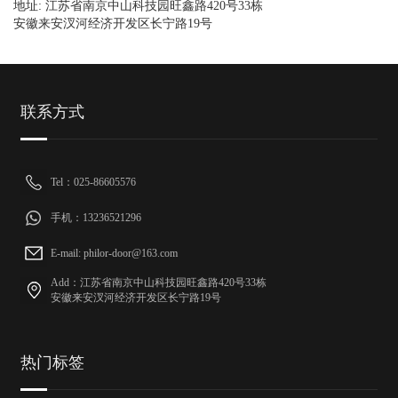
地址: 江苏省南京中山科技园旺鑫路420号33栋
安徽来安汊河经济开发区长宁路19号
联系方式
Tel：025-86605576
手机：13236521296
E-mail: philor-door@163.com
Add：江苏省南京中山科技园旺鑫路420号33栋
安徽来安汊河经济开发区长宁路19号
热门标签