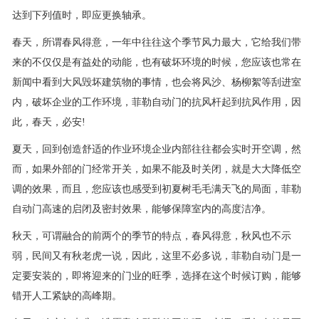
达到下列值时，即应更换轴承。
春天，所谓春风得意，一年中往往这个季节风力最大，它给我们带
来的不仅仅是有益处的动能，也有破坏环境的时候，您应该也常在
新闻中看到大风毁坏建筑物的事情，也会将风沙、杨柳絮等刮进室
内，破坏企业的工作环境，菲勒自动门的抗风杆起到抗风作用，因
此，春天，必安!
夏天，回到创造舒适的作业环境企业内部往往都会实时开空调，然
而，如果外部的门经常开关，如果不能及时关闭，就是大大降低空
调的效果，而且，您应该也感受到初夏树毛毛满天飞的局面，菲勒
自动门高速的启闭及密封效果，能够保障室内的高度洁净。
秋天，可谓融合的前两个的季节的特点，春风得意，秋风也不示
弱，民间又有秋老虎一说，因此，这里不必多说，菲勒自动门是一
定要安装的，即将迎来的门业的旺季，选择在这个时候订购，能够
错开人工紧缺的高峰期。