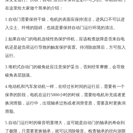
在这里给大家做个简单的介绍：
1.自动门需要保持干燥，电机的表面应保持清洁，进风口不可以进
入尘土、纤维的阻碍，也就是要保持自动门运行环境的清洁。
2.如果自动门的电机连续性热保护停机，应该检查故障是否来自电
机还是超负荷运行导致的触发保护装置。待消除故障后，方可投入
运行。
3.堆积式自动门的棱角处应注意保护妥当，否则经常摩擦，会导致
棱角表层脱落。
4.电动机和汽车发动机一样，在经过长时间的运行后，需要有一个
保养的阶段，电机在运行5000小时的时候，需要给电机补充或者更
换润滑脂，运行中，出现轴承过热或者润滑变质，需要及时更换润
滑脂。
5.自动门运行时的噪音明显增大，这可能是自动门的轴承的寿命到
了极限，只需要更换轴承，就可以消除噪音。检查轴承的径向游隙