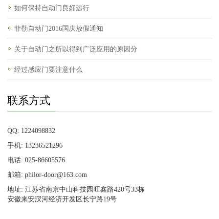
如何保持自动门良好运行
菲勒自动门2016国庆放假通知
关于自动门之所以得到广泛应用的原因分
经过感应门要注意什么
联系方式
QQ: 1224098832
手机: 13236521296
电话: 025-86605576
邮箱: philor-door@163.com
地址: 江苏省南京中山科技园旺鑫路420号33栋
安徽来安汊河经济开发区长宁路19号