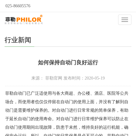
025-86605576
当前位置：
自动门
>
新闻动态
>
行业新闻
>
Catego
行业新闻
如何保持自动门良好运行
来源： 菲勒官网 发布时间：2020-05-19
菲勒自动门已广泛适使用与各大商超、办公楼、酒店、医院等公共
场合，而使用者也仅仅停留在自动门的使用上面，并没有了解到自
动门是需要维护保养的。对自动门进行日常常规的简单保养，有助
于延长自动门的使用寿命。对自动门进行日常维护保养可以防止在
自动门使用期间出现故障，防患于未然，维持良好的运行机能，确
保安全运行。所以，自动门的日常保养是必不可少的。菲勒自动门