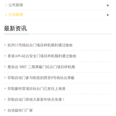
+
公司新闻
+
行业新闻
最新资讯
杭州15号线站台门项目样机顺利通过验收
香港APG站台安全门项目样机顺利通过验收
雅加达 MRT 二期屏蔽门站台门项目样机顺
菲勒自动门参与制造的西安8号线站台屏蔽
菲勒蒙特雷项目站台门已发往上海港
菲勒自动门恭祝大家新年快乐安康！
自动旋转门厂家