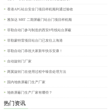
香港APG站台安全门项目样机顺利通过验收
雅加达 MRT 二期屏蔽门站台门项目样机顺
菲勒自动门参与制造的西安8号线站台屏蔽
菲勒蒙特雷项目站台门已发往上海港
菲勒自动门恭祝大家新年快乐安康！
自动旋转门厂家
两翼旋转门在使用过程中噪音处理方法
国内地铁屏蔽门生产厂家
地铁屏蔽门生产厂家有哪些？
热门资讯