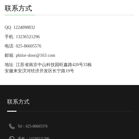
联系方式
QQ: 1224098832
手机: 13236521296
电话: 025-86605576
邮箱: philor-door@163.com
地址: 江苏省南京中山科技园旺鑫路420号33栋
安徽来安汊河经济开发区长宁路19号
联系方式
Tel：025-86605576
手机：13236521296