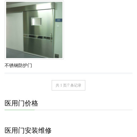
不锈钢防护门
共 1 页/7 条记录
医用门价格
医用门安装维修