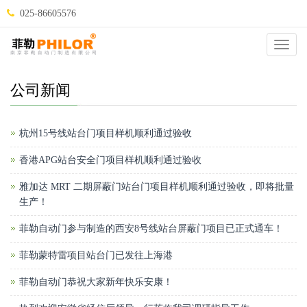
025-86605576
当前位置：
自动门
>
新闻动态
>
公司新闻
>
Catego
公司新闻
杭州15号线站台门项目样机顺利通过验收
香港APG站台安全门项目样机顺利通过验收
雅加达 MRT 二期屏蔽门站台门项目样机顺利通过验收，即将批量
生产！
菲勒自动门参与制造的西安8号线站台屏蔽门项目已正式通车！
菲勒蒙特雷项目站台门已发往上海港
菲勒自动门恭祝大家新年快乐安康！