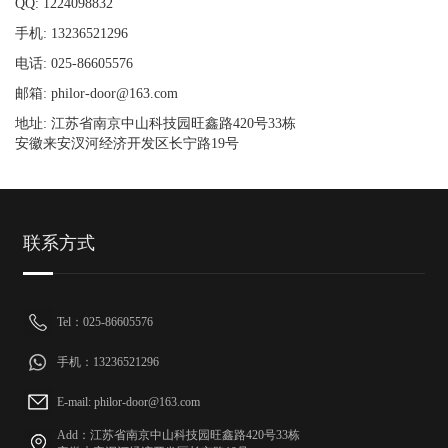
QQ: 1224098832
手机: 13236521296
电话: 025-86605576
邮箱: philor-door@163.com
地址: 江苏省南京中山科技园旺鑫路420号33栋
安徽来安汊河经济开发区长宁路19号
联系方式
Tel：025-86605576
手机：13236521296
E-mail: philor-door@163.com
Add：江苏省南京中山科技园旺鑫路420号33栋