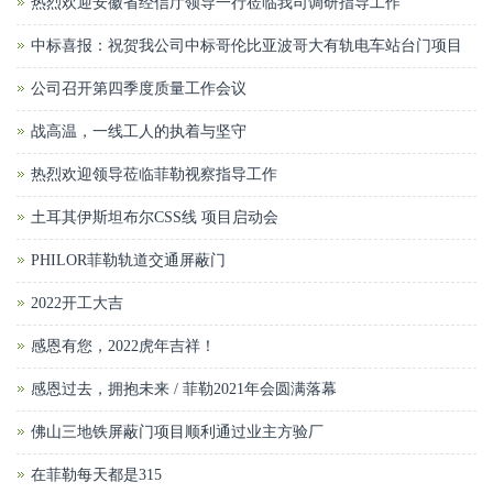
热烈欢迎安徽省经信厅领导一行莅临我司调研指导工作
中标喜报：祝贺我公司中标哥伦比亚波哥大有轨电车站台门项目
公司召开第四季度质量工作会议
战高温，一线工人的执着与坚守
热烈欢迎领导莅临菲勒视察指导工作
土耳其伊斯坦布尔CSS线 项目启动会
PHILOR菲勒轨道交通屏蔽门
2022开工大吉
感恩有您，2022虎年吉祥！
感恩过去，拥抱未来 / 菲勒2021年会圆满落幕
佛山三地铁屏蔽门项目顺利通过业主方验厂
在菲勒每天都是315