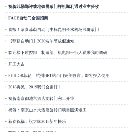
祝贺菲勒郑许线地铁屏蔽门样机顺利通过业主验收
FACE自动门全国招商
喜报！恭喜菲勒自动门中标昆明长水机场线屏蔽门
【菲勒自动门】2020端午节放假通知
欢迎松下质控部、制造部、机电部一行人员来我司调研
开工大吉
PHILOR菲勒---杭州BRT站台门完美收官，即将投入使用
2018再见，2019我们会更好！
祝贺南京御池宫酒店旋转门完工开业
祝贺：南京山水大酒店旋转门项目圆满竣工
新春祝福：祝大家2018新年快乐