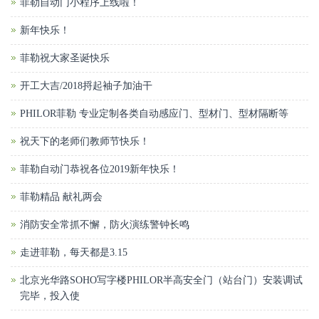
菲勒自动门小程序上线啦！
新年快乐！
菲勒祝大家圣诞快乐
开工大吉/2018捋起袖子加油干
PHILOR菲勒 专业定制各类自动感应门、型材门、型材隔断等
祝天下的老师们教师节快乐！
菲勒自动门恭祝各位2019新年快乐！
菲勒精品 献礼两会
消防安全常抓不懈，防火演练警钟长鸣
走进菲勒，每天都是3.15
北京光华路SOHO写字楼PHILOR半高安全门（站台门）安装调试
完毕，投入使