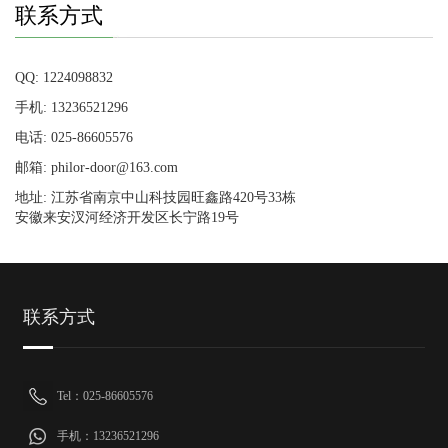
联系方式
QQ: 1224098832
手机: 13236521296
电话: 025-86605576
邮箱: philor-door@163.com
地址: 江苏省南京中山科技园旺鑫路420号33栋
安徽来安汊河经济开发区长宁路19号
联系方式
Tel：025-86605576
手机：13236521296