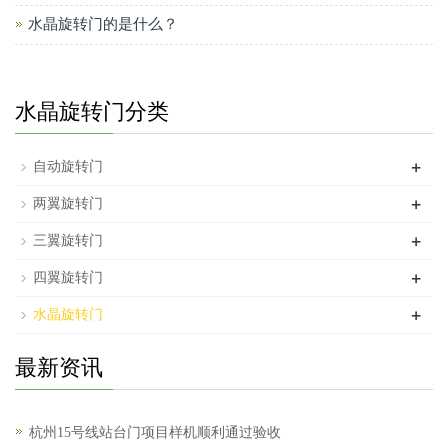
水晶旋转门的是什么？
水晶旋转门分类
+
自动旋转门
+
两翼旋转门
+
三翼旋转门
+
四翼旋转门
+
水晶旋转门
最新资讯
杭州15号线站台门项目样机顺利通过验收