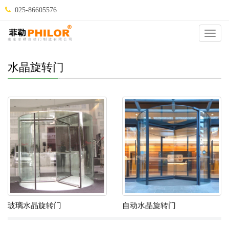
025-86605576
当前位置：
自动门
>
自动门种类
>
旋转门
>
水晶旋转门
>
Catego
水晶旋转门
玻璃水晶旋转门
自动水晶旋转门