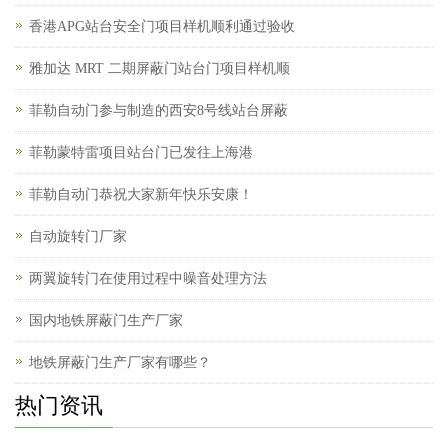
香港APG站台安全门项目样机顺利通过验收
雅加达 MRT 二期屏蔽门站台门项目样机顺
菲勒自动门参与制造的西安8号线站台屏蔽
菲勒蒙特雷项目站台门已发往上海港
菲勒自动门恭祝大家新年快乐安康！
自动旋转门厂家
两翼旋转门在使用过程中噪音处理方法
国内地铁屏蔽门生产厂家
地铁屏蔽门生产厂家有哪些？
热门资讯