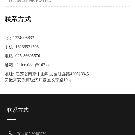
经过感应门要注意什么
联系方式
QQ: 1224098832
手机: 13236521296
电话: 025-86605576
邮箱: philor-door@163.com
地址: 江苏省南京中山科技园旺鑫路420号33栋
安徽来安汊河经济开发区长宁路19号
联系方式
Tel：025-86605576