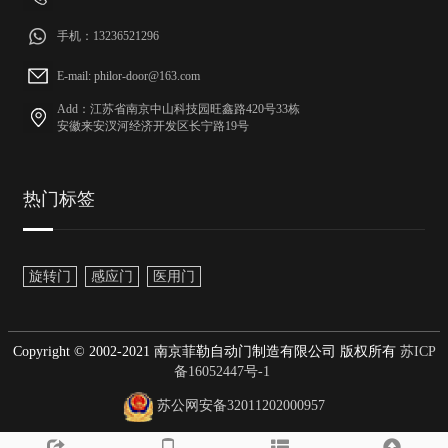
手机：13236521296
E-mail: philor-door@163.com
Add：江苏省南京中山科技园旺鑫路420号33栋
安徽来安汊河经济开发区长宁路19号
热门标签
旋转门
感应门
医用门
Copyright © 2002-2021 南京菲勒自动门制造有限公司 版权所有
苏ICP
备16052447号-1
苏公网安备32011202000957