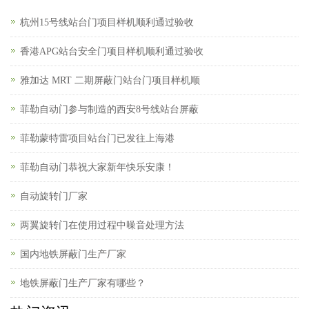
杭州15号线站台门项目样机顺利通过验收
香港APG站台安全门项目样机顺利通过验收
雅加达 MRT 二期屏蔽门站台门项目样机顺
菲勒自动门参与制造的西安8号线站台屏蔽
菲勒蒙特雷项目站台门已发往上海港
菲勒自动门恭祝大家新年快乐安康！
自动旋转门厂家
两翼旋转门在使用过程中噪音处理方法
国内地铁屏蔽门生产厂家
地铁屏蔽门生产厂家有哪些？