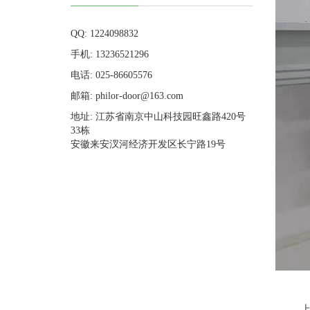
QQ: 1224098832
手机: 13236521296
电话: 025-86605576
邮箱: philor-door@163.com
地址: 江苏省南京中山科技园旺鑫路420号
33栋
安徽来安汊河经济开发区长宁路19号