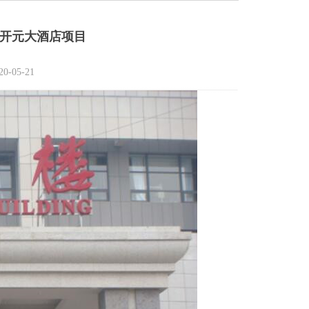
庄开元大酒店项目
05-21