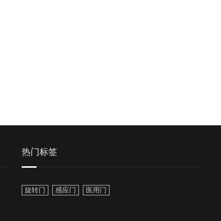
热门标签
旋转门
感应门
医用门