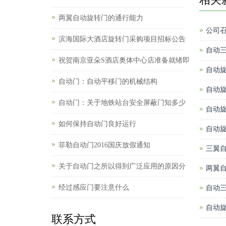
两翼自动旋转门的通行能力
公司
滨海国际大酒店旋转门采购项目招标公告
自动
祝贺南京亚朵S酒店奥体中心店准备就绪即
自动旋
自动门：自动平移门的机械结构
自动
自动门：关于地铁站台安全屏蔽门知多少
自动
如何保持自动门良好运行
自动
菲勒自动门2016国庆放假通知
三翼
关于自动门之所以得到广泛应用的原因分
两翼
经过感应门要注意什么
自动三
自动
联系方式