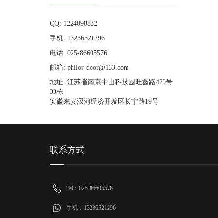
QQ: 1224098832
手机: 13236521296
电话: 025-86605576
邮箱: philor-door@163.com
地址: 江苏省南京中山科技园旺鑫路420号
33栋
安徽来安汊河经济开发区长宁路19号
联系方式
Tel：025-86605576
手机：13236521296