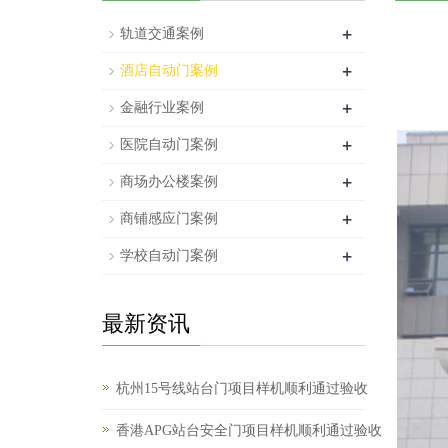
+
轨道交通案例
+
酒店自动门案例
+
金融行业案例
+
医院自动门案例
+
商场办公楼案例
+
商铺感应门案例
+
学校自动门案例
最新资讯
杭州15号线站台门项目样机顺利通过验收
香港APG站台安全门项目样机顺利通过验收