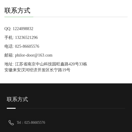
联系方式
QQ: 1224098832
手机: 13236521296
电话: 025-86605576
邮箱: philor-door@163.com
地址: 江苏省南京中山科技园旺鑫路420号33栋
安徽来安汊河经济开发区长宁路19号
联系方式
Tel：025-86605576