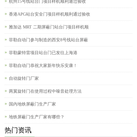
杭州15号线站台门项目样机顺利通过验收
香港APG站台安全门项目样机顺利通过验收
雅加达 MRT 二期屏蔽门站台门项目样机顺
菲勒自动门参与制造的西安8号线站台屏蔽
菲勒蒙特雷项目站台门已发往上海港
菲勒自动门恭祝大家新年快乐安康！
自动旋转门厂家
两翼旋转门在使用过程中噪音处理方法
国内地铁屏蔽门生产厂家
地铁屏蔽门生产厂家有哪些？
热门资讯