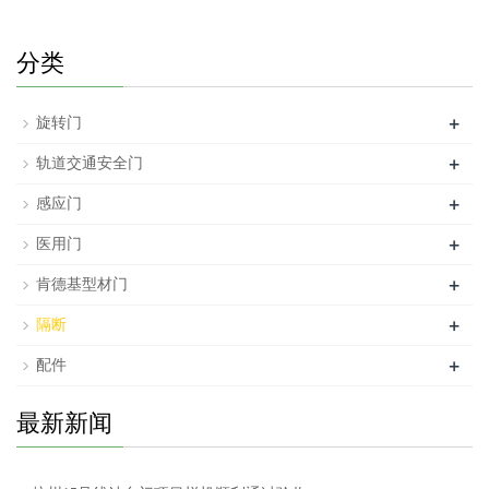
分类
+
旋转门
+
轨道交通安全门
+
感应门
+
医用门
+
肯德基型材门
+
隔断
+
配件
最新新闻