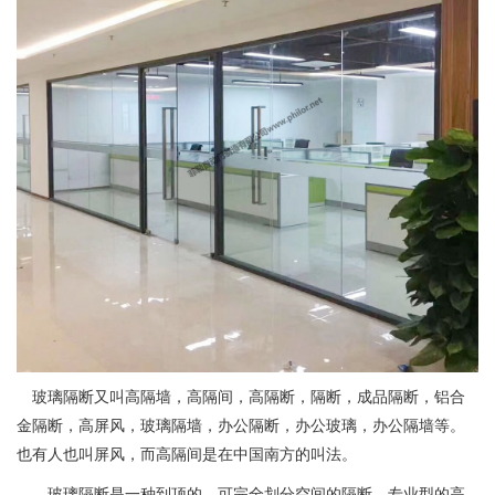
玻璃隔断又叫高隔墙，高隔间，高隔断，隔断，成品隔断，铝合
金隔断，高屏风，玻璃隔墙，办公隔断，办公玻璃，办公隔墙等。
也有人也叫屏风，而高隔间是在中国南方的叫法。
玻璃隔断是一种到顶的，可完全划分空间的隔断。专业型的高