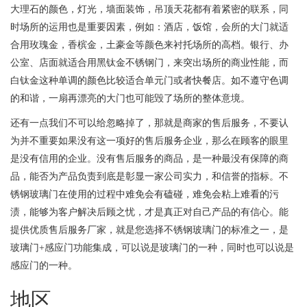
大理石的颜色，灯光，墙面装饰，吊顶天花都有着紧密的联系，同
时场所的运用也是重要因素，例如：酒店，饭馆，会所的大门就适
合用玫瑰金，香槟金，土豪金等颜色来衬托场所的高档。银行、办
公室、店面就适合用黑钛金不锈钢门，来突出场所的商业性能，而
白钛金这种单调的颜色比较适合单元门或者快餐店。如不遵守色调
的和谐，一扇再漂亮的大门也可能毁了场所的整体意境。
还有一点我们不可以给忽略掉了，那就是商家的售后服务，不要认
为并不重要如果没有这一项好的售后服务企业，那么在顾客的眼里
是没有信用的企业。没有售后服务的商品，是一种最没有保障的商
品，能否为产品负责到底是彰显一家公司实力，和信誉的指标。不
锈钢玻璃门在使用的过程中难免会有磕碰，难免会粘上难看的污
渍，能够为客户解决后顾之忧，才是真正对自己产品的有信心。能
提供优质售后服务厂家，就是您选择不锈钢玻璃门的标准之一，是
玻璃门+感应门功能集成，可以说是玻璃门的一种，同时也可以说是
感应门的一种。
地区