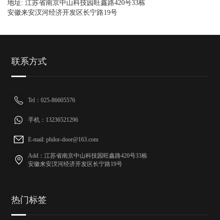
地址: 江苏省南京中山科技园旺鑫路420号33栋
安徽来安汊河经济开发区长宁路19号
联系方式
Tel：025-86605576
手机：13236521296
E-mail: philor-door@163.com
Add：江苏省南京中山科技园旺鑫路420号33栋
安徽来安汊河经济开发区长宁路19号
热门标签