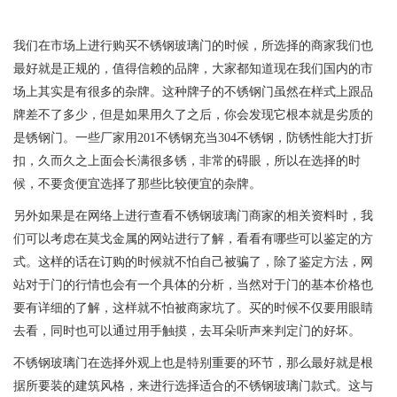
我们在市场上进行购买不锈钢玻璃门的时候，所选择的商家我们也
最好就是正规的，值得信赖的品牌，大家都知道现在我们国内的市
场上其实是有很多的杂牌。这种牌子的不锈钢门虽然在样式上跟品
牌差不了多少，但是如果用久了之后，你会发现它根本就是劣质的
是锈钢门。一些厂家用201不锈钢充当304不锈钢，防锈性能大打折
扣，久而久之上面会长满很多锈，非常的碍眼，所以在选择的时
候，不要贪便宜选择了那些比较便宜的杂牌。
另外如果是在网络上进行查看不锈钢玻璃门商家的相关资料时，我
们可以考虑在莫戈金属的网站进行了解，看看有哪些可以鉴定的方
式。这样的话在订购的时候就不怕自己被骗了，除了鉴定方法，网
站对于门的行情也会有一个具体的分析，当然对于门的基本价格也
要有详细的了解，这样就不怕被商家坑了。买的时候不仅要用眼睛
去看，同时也可以通过用手触摸，去耳朵听声来判定门的好坏。
不锈钢玻璃门在选择外观上也是特别重要的环节，那么最好就是根
据所要装的建筑风格，来进行选择适合的不锈钢玻璃门款式。这与