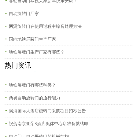
菲勒自动门恭祝大家新年快乐安康！
自动旋转门厂家
两翼旋转门在使用过程中噪音处理方法
国内地铁屏蔽门生产厂家
地铁屏蔽门生产厂家有哪些？
热门资讯
地铁屏蔽门有哪些种类？
两翼自动旋转门的通行能力
滨海国际大酒店旋转门采购项目招标公告
祝贺南京亚朵S酒店奥体中心店准备就绪即
自动门：自动平移门的机械结构