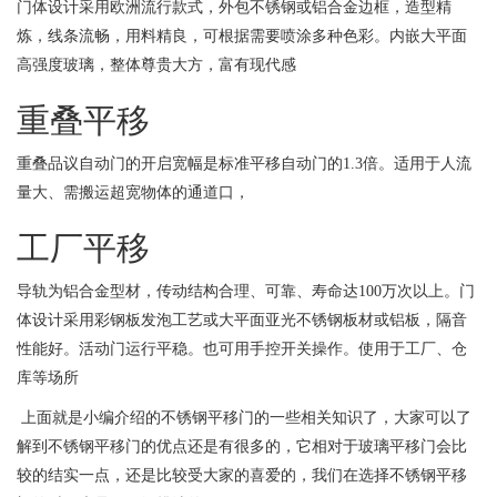
门体设计采用欧洲流行款式，外包不锈钢或铝合金边框，造型精
炼，线条流畅，用料精良，可根据需要喷涂多种色彩。内嵌大平面
高强度玻璃，整体尊贵大方，富有现代感
重叠平移
重叠品议自动门的开启宽幅是标准平移自动门的1.3倍。适用于人流
量大、需搬运超宽物体的通道口，
工厂平移
导轨为铝合金型材，传动结构合理、可靠、寿命达100万次以上。门
体设计采用彩钢板发泡工艺或大平面亚光不锈钢板材或铝板，隔音
性能好。活动门运行平稳。也可用手控开关操作。使用于工厂、仓
库等场所
上面就是小编介绍的不锈钢平移门的一些相关知识了，大家可以了
解到不锈钢平移门的优点还是有很多的，它相对于玻璃平移门会比
较的结实一点，还是比较受大家的喜爱的，我们在选择不锈钢平移