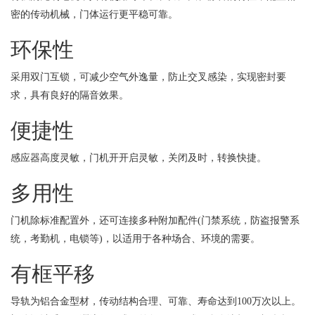
密的传动机械，门体运行更平稳可靠。
环保性
采用双门互锁，可减少空气外逸量，防止交叉感染，实现密封要
求，具有良好的隔音效果。
便捷性
感应器高度灵敏，门机开开启灵敏，关闭及时，转换快捷。
多用性
门机除标准配置外，还可连接多种附加配件(门禁系统，防盗报警系
统，考勤机，电锁等)，以适用于各种场合、环境的需要。
有框平移
导轨为铝合金型材，传动结构合理、可靠、寿命达到100万次以上。