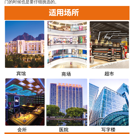
门的时候也是要仔细挑选的。