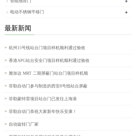
+
智能感应门
+
电动不锈钢平移门
最新新闻
杭州15号线站台门项目样机顺利通过验收
香港APG站台安全门项目样机顺利通过验收
雅加达 MRT 二期屏蔽门站台门项目样机顺
菲勒自动门参与制造的西安8号线站台屏蔽
菲勒蒙特雷项目站台门已发往上海港
菲勒自动门恭祝大家新年快乐安康！
自动旋转门厂家