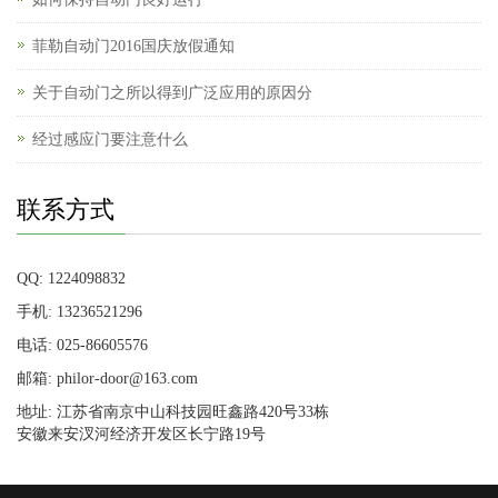
菲勒自动门2016国庆放假通知
关于自动门之所以得到广泛应用的原因分
经过感应门要注意什么
联系方式
QQ: 1224098832
手机: 13236521296
电话: 025-86605576
邮箱: philor-door@163.com
地址: 江苏省南京中山科技园旺鑫路420号33栋
安徽来安汊河经济开发区长宁路19号