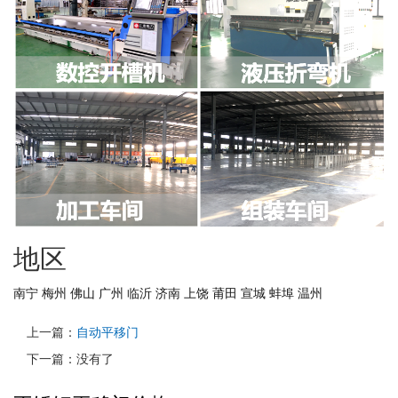
地区
南宁
梅州
佛山
广州
临沂
济南
上饶
莆田
宣城
蚌埠
温州
上一篇：
自动平移门
下一篇：没有了