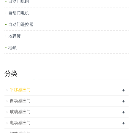
自动门机组
自动门电机
自动门遥控器
地弹簧
地锁
分类
+
平移感应门
+
自动感应门
+
玻璃感应门
+
电动感应门