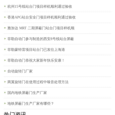
杭州15号线站台门项目样机顺利通过验收
香港APG站台安全门项目样机顺利通过验收
雅加达 MRT 二期屏蔽门站台门项目样机顺
菲勒自动门参与制造的西安8号线站台屏蔽
菲勒蒙特雷项目站台门已发往上海港
菲勒自动门恭祝大家新年快乐安康！
自动旋转门厂家
两翼旋转门在使用过程中噪音处理方法
国内地铁屏蔽门生产厂家
地铁屏蔽门生产厂家有哪些？
热门资讯