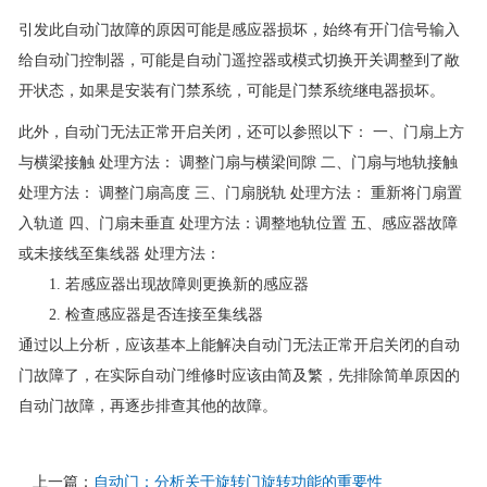
引发此自动门故障的原因可能是感应器损坏，始终有开门信号输入
给自动门控制器，可能是自动门遥控器或模式切换开关调整到了敞
开状态，如果是安装有门禁系统，可能是门禁系统继电器损坏。
此外，自动门无法正常开启关闭，还可以参照以下： 一、门扇上方
与横梁接触 处理方法： 调整门扇与横梁间隙 二、门扇与地轨接触
处理方法： 调整门扇高度 三、门扇脱轨 处理方法： 重新将门扇置
入轨道 四、门扇未垂直 处理方法：调整地轨位置 五、感应器故障
或未接线至集线器 处理方法：
1. 若感应器出现故障则更换新的感应器
2. 检查感应器是否连接至集线器
通过以上分析，应该基本上能解决自动门无法正常开启关闭的自动
门故障了，在实际自动门维修时应该由简及繁，先排除简单原因的
自动门故障，再逐步排查其他的故障。
上一篇：
自动门：分析关于旋转门旋转功能的重要性