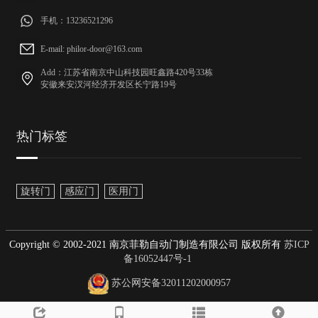
手机：13236521296
E-mail: philor-door@163.com
Add：江苏省南京中山科技园旺鑫路420号33栋
安徽来安汊河经济开发区长宁路19号
热门标签
旋转门
感应门
医用门
Copyright © 2002-2021 南京菲勒自动门制造有限公司 版权所有
苏ICP
备16052447号-1
苏公网安备32011202000957