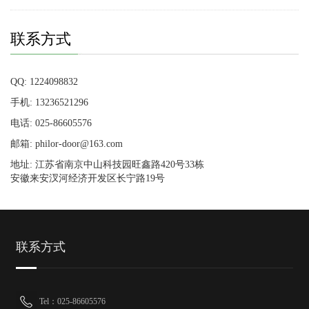
联系方式
QQ: 1224098832
手机: 13236521296
电话: 025-86605576
邮箱: philor-door@163.com
地址: 江苏省南京中山科技园旺鑫路420号33栋
安徽来安汊河经济开发区长宁路19号
联系方式
Tel：025-86605576