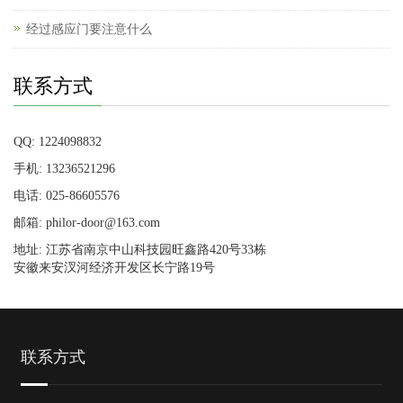
经过感应门要注意什么
联系方式
QQ: 1224098832
手机: 13236521296
电话: 025-86605576
邮箱: philor-door@163.com
地址: 江苏省南京中山科技园旺鑫路420号33栋
安徽来安汊河经济开发区长宁路19号
联系方式