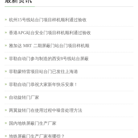
杭州15号线站台门项目样机顺利通过验收
香港APG站台安全门项目样机顺利通过验收
雅加达 MRT 二期屏蔽门站台门项目样机顺
菲勒自动门参与制造的西安8号线站台屏蔽
菲勒蒙特雷项目站台门已发往上海港
菲勒自动门恭祝大家新年快乐安康！
自动旋转门厂家
两翼旋转门在使用过程中噪音处理方法
国内地铁屏蔽门生产厂家
地铁屏蔽门生产厂家有哪些？