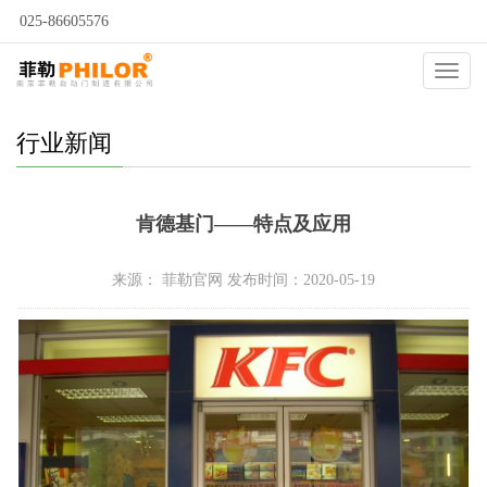
025-86605576
当前位置：
自动门
>
新闻动态
>
行业新闻
>
Catego
行业新闻
肯德基门——特点及应用
来源： 菲勒官网 发布时间：2020-05-19