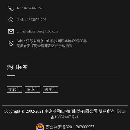
Tel：025-86605576
手机：13236521296
E-mail: philor-door@163.com
Add：江苏省南京中山科技园旺鑫路420号33栋
安徽来安汊河经济开发区长宁路19号
热门标签
旋转门
感应门
医用门
Copyright © 2002-2021 南京菲勒自动门制造有限公司 版权所有
苏ICP
备16052447号-1
苏公网安备32011202000957