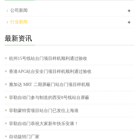
+
公司新闻
+
行业新闻
最新资讯
杭州15号线站台门项目样机顺利通过验收
香港APG站台安全门项目样机顺利通过验收
雅加达 MRT 二期屏蔽门站台门项目样机顺
菲勒自动门参与制造的西安8号线站台屏蔽
菲勒蒙特雷项目站台门已发往上海港
菲勒自动门恭祝大家新年快乐安康！
自动旋转门厂家