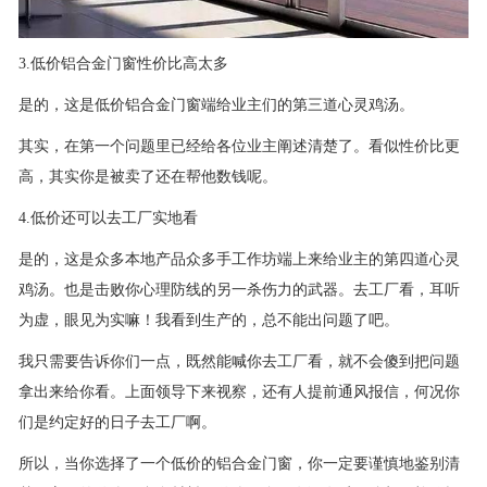
3.低价铝合金门窗性价比高太多
是的，这是低价铝合金门窗端给业主们的第三道心灵鸡汤。
其实，在第一个问题里已经给各位业主阐述清楚了。看似性价比更
高，其实你是被卖了还在帮他数钱呢。
4.低价还可以去工厂实地看
是的，这是众多本地产品众多手工作坊端上来给业主的第四道心灵
鸡汤。也是击败你心理防线的另一杀伤力的武器。去工厂看，耳听
为虚，眼见为实嘛！我看到生产的，总不能出问题了吧。
我只需要告诉你们一点，既然能喊你去工厂看，就不会傻到把问题
拿出来给你看。上面领导下来视察，还有人提前通风报信，何况你
们是约定好的日子去工厂啊。
所以，当你选择了一个低价的铝合金门窗，你一定要谨慎地鉴别清