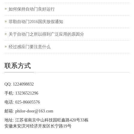
如何保持自动门良好运行
菲勒自动门2016国庆放假通知
关于自动门之所以得到广泛应用的原因分
经过感应门要注意什么
联系方式
QQ: 1224098832
手机: 13236521296
电话: 025-86605576
邮箱: philor-door@163.com
地址: 江苏省南京中山科技园旺鑫路420号33栋
安徽来安汊河经济开发区长宁路19号