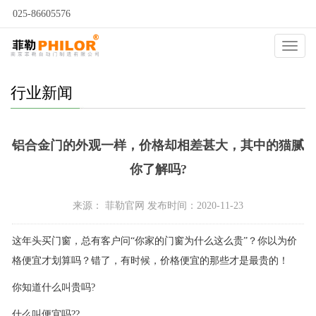
025-86605576
当前位置：
自动门
>
新闻动态
>
行业新闻
>
Catego
行业新闻
铝合金门的外观一样，价格却相差甚大，其中的猫腻
你了解吗?
来源： 菲勒官网 发布时间：2020-11-23
这年头买门窗，总有客户问“你家的门窗为什么这么贵”？你以为价
格便宜才划算吗？错了，有时候，价格便宜的那些才是最贵的！
你知道什么叫贵吗?
什么叫便宜吗??