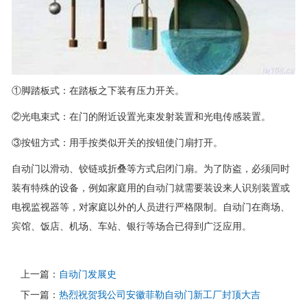
①脚踏板式：在踏板之下装有压力开关。
②光电束式：在门的附近设置光束发射装置和光电传感装置。
③按钮方式：用手按类似开关的按钮使门扇打开。
自动门以滑动、铰链或折叠等方式启闭门扇。为了防盗，必须同时
装有特殊的设备，例如家庭用的自动门就需要装设来人识别装置或
电视监视器等，对家庭以外的人员进行严格限制。自动门在商场、
宾馆、饭店、机场、车站、银行等场合已得到广泛应用。
上一篇：
自动门发展史
下一篇：
热烈祝贺我公司安徽菲勒自动门新工厂封顶大吉