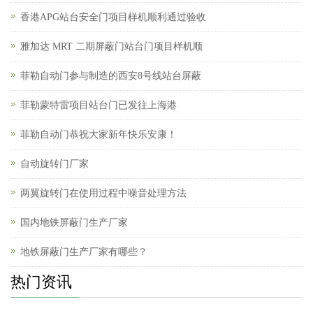
香港APG站台安全门项目样机顺利通过验收
雅加达 MRT 二期屏蔽门站台门项目样机顺
菲勒自动门参与制造的西安8号线站台屏蔽
菲勒蒙特雷项目站台门已发往上海港
菲勒自动门恭祝大家新年快乐安康！
自动旋转门厂家
两翼旋转门在使用过程中噪音处理方法
国内地铁屏蔽门生产厂家
地铁屏蔽门生产厂家有哪些？
热门资讯