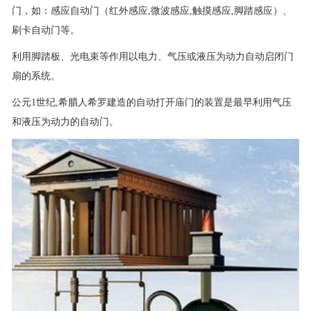
门，如：感应自动门（红外感应,微波感应,触摸感应,脚踏感应）、
刷卡自动门等。
利用脚踏板、光电束等作用以电力、气压或液压为动力自动启闭门
扇的系统。
公元1世纪,希腊人希罗建造的自动打开庙门的装置是最早利用气压
和液压为动力的自动门。