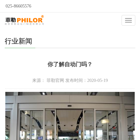
025-86605576
当前位置：
自动门
>
新闻动态
>
行业新闻
>
Catego
行业新闻
你了解自动门吗？
来源： 菲勒官网 发布时间：2020-05-19