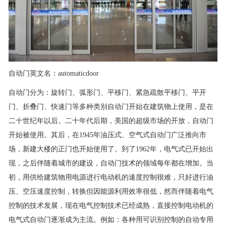
自动门英文名：automaticdoor
自动门分为：旋转门、弧形门、平移门、紧急疏散平移门、平开
门、折叠门、快速门等多种类别自动门开始在建筑物上使用，是在
二十世纪年以后。二十年代后期，美国的超级市场的开放，自动门
开始被使用。其后，在1945年油压式、空气式自动门广泛推向市
场，新建大楼的正门也开始使用了。到了1962年，电气式已开始出
现，之后伴随着城市的建设，自动门技术的领域每年都在增加。当
初，用供给建筑物用电源进行电动机的速度控制很难，只好进行油
压、空压速度控制，转换但因能源利用效率很低，然而伴随着电气
控制的技术发展，现在电气控制技术已经成熟，直接控制电动机的
电气式自动门逐渐成为主流。例如：各种用可识别控制的自动专用