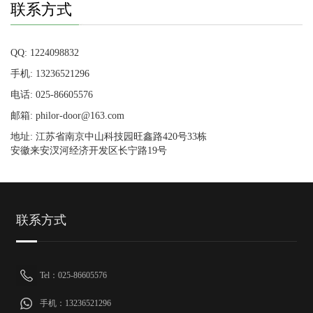
联系方式
QQ: 1224098832
手机: 13236521296
电话: 025-86605576
邮箱: philor-door@163.com
地址: 江苏省南京中山科技园旺鑫路420号33栋
安徽来安汊河经济开发区长宁路19号
联系方式
Tel：025-86605576
手机：13236521296