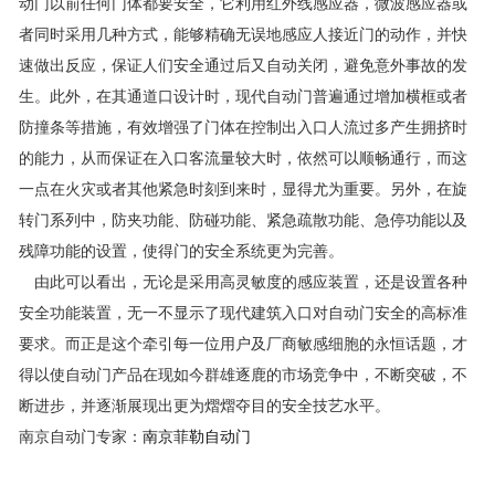
动门以前任何门体都要安全，它利用红外线感应器，微波感应器或
者同时采用几种方式，能够精确无误地感应人接近门的动作，并快
速做出反应，保证人们安全通过后又自动关闭，避免意外事故的发
生。此外，在其通道口设计时，现代自动门普遍通过增加横框或者
防撞条等措施，有效增强了门体在控制出入口人流过多产生拥挤时
的能力，从而保证在入口客流量较大时，依然可以顺畅通行，而这
一点在火灾或者其他紧急时刻到来时，显得尤为重要。另外，在旋
转门系列中，防夹功能、防碰功能、紧急疏散功能、急停功能以及
残障功能的设置，使得门的安全系统更为完善。
由此可以看出，无论是采用高灵敏度的感应装置，还是设置各种
安全功能装置，无一不显示了现代建筑入口对自动门安全的高标准
要求。而正是这个牵引每一位用户及厂商敏感细胞的永恒话题，才
得以使自动门产品在现如今群雄逐鹿的市场竞争中，不断突破，不
断进步，并逐渐展现出更为熠熠夺目的安全技艺水平。
南京自动门专家：
南京菲勒自动门