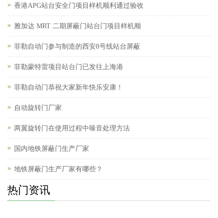
香港APG站台安全门项目样机顺利通过验收
雅加达 MRT 二期屏蔽门站台门项目样机顺
菲勒自动门参与制造的西安8号线站台屏蔽
菲勒蒙特雷项目站台门已发往上海港
菲勒自动门恭祝大家新年快乐安康！
自动旋转门厂家
两翼旋转门在使用过程中噪音处理方法
国内地铁屏蔽门生产厂家
地铁屏蔽门生产厂家有哪些？
热门资讯