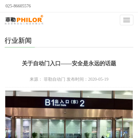
025-86605576
当前位置：
自动门
>
新闻动态
>
行业新闻
>
Catego
行业新闻
关于自动门入口——安全是永远的话题
来源： 菲勒自动门 发布时间：2020-05-19