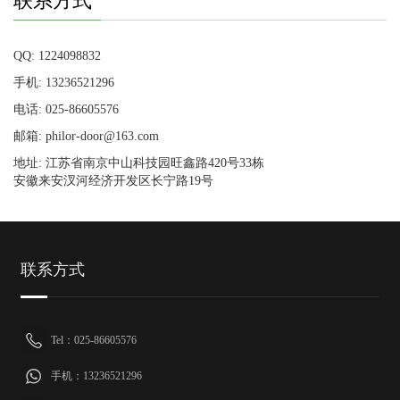
联系方式
QQ: 1224098832
手机: 13236521296
电话: 025-86605576
邮箱: philor-door@163.com
地址: 江苏省南京中山科技园旺鑫路420号33栋
安徽来安汊河经济开发区长宁路19号
联系方式
Tel：025-86605576
手机：13236521296