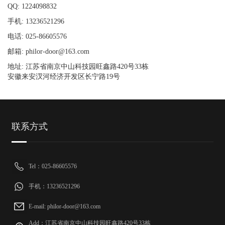
QQ: 1224098832
手机: 13236521296
电话: 025-86605576
邮箱: philor-door@163.com
地址: 江苏省南京中山科技园旺鑫路420号33栋
安徽来安汊河经济开发区长宁路19号
联系方式
Tel：025-86605576
手机：13236521296
E-mail: philor-door@163.com
Add：江苏省南京中山科技园旺鑫路420号33栋