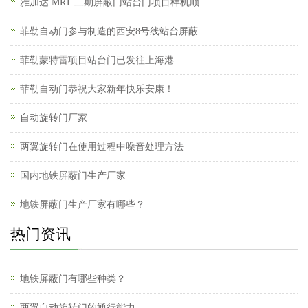
雅加达 MRT 二期屏蔽门站台门项目样机顺
菲勒自动门参与制造的西安8号线站台屏蔽
菲勒蒙特雷项目站台门已发往上海港
菲勒自动门恭祝大家新年快乐安康！
自动旋转门厂家
两翼旋转门在使用过程中噪音处理方法
国内地铁屏蔽门生产厂家
地铁屏蔽门生产厂家有哪些？
热门资讯
地铁屏蔽门有哪些种类？
两翼自动旋转门的通行能力