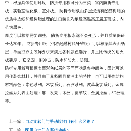
中，根据具体使用环境，防折专用板可分为三类：室内防折专用
板，实验室理化板，室外板。 防折专用板由多层浸渍有酚醛树脂的
优质牛皮纸和经树脂处理的进口装饰彩纸经高温高压层压而成，内
芯为黑色。
厚度可以根据需要调整。 防折专用板永远不会变形，并且质量保证
长达20年。 防折专用板（俗称酚醛树脂纤维板）可以根据其表面纸
层，单面或双面装饰要求来满足各种颜色选择，并且比传统的耐火
板要厚， 它坚固，耐冲击，防水和防火，防潮。
防折专用板可根据表面彩色纸层的不同而满足多种颜色，因此可以
用作装饰材料，并且由于其坚固且耐冲击的特性，也可以用作结构
材料颜色：素色系列。木纹系列。石纹系列。皮革花纹系列。金属
拉丝系列表面处理：麻，发亮，木纹，皮革纹，金属拉丝，3D纹理
等。
上一篇：
自动旋转门与手动旋转门有什么区别？
下一篇：
医用自动门有哪些功能？