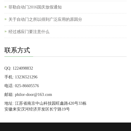
菲勒自动门2016国庆放假通知
关于自动门之所以得到广泛应用的原因分
经过感应门要注意什么
联系方式
QQ: 1224098832
手机: 13236521296
电话: 025-86605576
邮箱: philor-door@163.com
地址: 江苏省南京中山科技园旺鑫路420号33栋
安徽来安汊河经济开发区长宁路19号