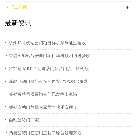
+
行业新闻
最新资讯
杭州15号线站台门项目样机顺利通过验收
香港APG站台安全门项目样机顺利通过验收
雅加达 MRT 二期屏蔽门站台门项目样机顺
菲勒自动门参与制造的西安8号线站台屏蔽
菲勒蒙特雷项目站台门已发往上海港
菲勒自动门恭祝大家新年快乐安康！
自动旋转门厂家
两翼旋转门在使用过程中噪音处理方法