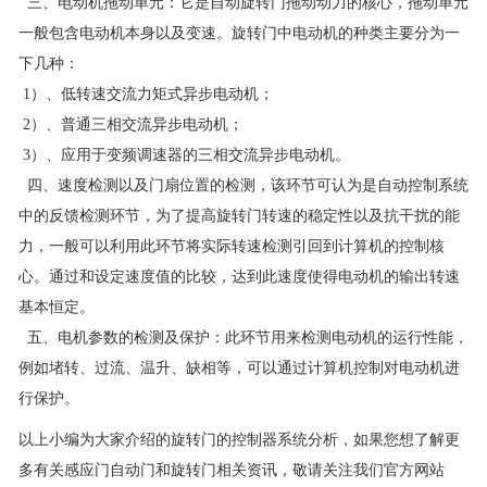
三、电动机拖动单元：它是自动旋转门拖动动力的核心，拖动单元
一般包含电动机本身以及变速。旋转门中电动机的种类主要分为一
下几种：
1）、低转速交流力矩式异步电动机；
2）、普通三相交流异步电动机；
3）、应用于变频调速器的三相交流异步电动机。
四、速度检测以及门扇位置的检测，该环节可认为是自动控制系统
中的反馈检测环节，为了提高旋转门转速的稳定性以及抗干扰的能
力，一般可以利用此环节将实际转速检测引回到计算机的控制核
心。通过和设定速度值的比较，达到此速度使得电动机的输出转速
基本恒定。
五、电机参数的检测及保护：此环节用来检测电动机的运行性能，
例如堵转、过流、温升、缺相等，可以通过计算机控制对电动机进
行保护。
以上小编为大家介绍的旋转门的控制器系统分析，如果您想了解更
多有关感应门自动门和旋转门相关资讯，敬请关注我们官方网站