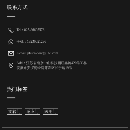
联系方式
Tel：025-86605576
手机：13236521296
E-mail: philor-door@163.com
Add：江苏省南京中山科技园旺鑫路420号33栋
安徽来安汊河经济开发区长宁路19号
热门标签
旋转门
感应门
医用门