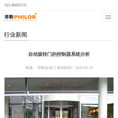
025-86605576
当前位置：
自动门
>
新闻动态
>
行业新闻
>
Catego
行业新闻
自动旋转门的​控制器系统分析
来源： 菲勒自动门 发布时间：2020-05-19