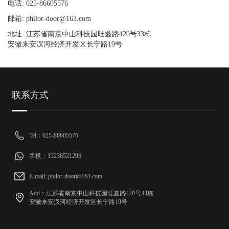
电话: 025-86605576
邮箱: philor-door@163.com
地址: 江苏省南京中山科技园旺鑫路420号33栋
安徽来安汊河经济开发区长宁路19号
联系方式
Tel：025-86605576
手机：13236521296
E-mail: philor-door@163.com
Add：江苏省南京中山科技园旺鑫路420号33栋
安徽来安汊河经济开发区长宁路19号