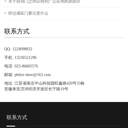
关于自动门之所以得到广泛应用的原因分
经过感应门要注意什么
联系方式
QQ: 1224098832
手机: 13236521296
电话: 025-86605576
邮箱: philor-door@163.com
地址: 江苏省南京中山科技园旺鑫路420号33栋
安徽来安汊河经济开发区长宁路19号
联系方式