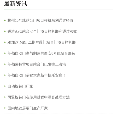
最新资讯
杭州15号线站台门项目样机顺利通过验收
香港APG站台安全门项目样机顺利通过验收
雅加达 MRT 二期屏蔽门站台门项目样机顺
菲勒自动门参与制造的西安8号线站台屏蔽
菲勒蒙特雷项目站台门已发往上海港
菲勒自动门恭祝大家新年快乐安康！
自动旋转门厂家
两翼旋转门在使用过程中噪音处理方法
国内地铁屏蔽门生产厂家