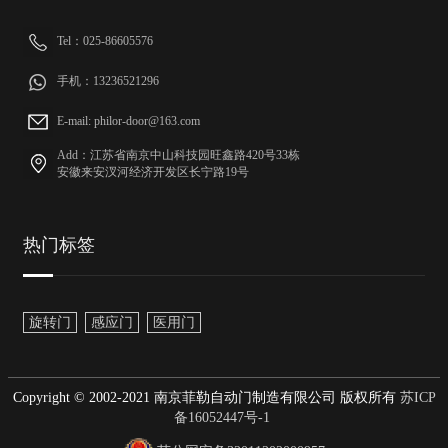
Tel：025-86605576
手机：13236521296
E-mail: philor-door@163.com
Add：江苏省南京中山科技园旺鑫路420号33栋
安徽来安汊河经济开发区长宁路19号
热门标签
旋转门
感应门
医用门
Copyright © 2002-2021 南京菲勒自动门制造有限公司 版权所有
苏ICP
备16052447号-1