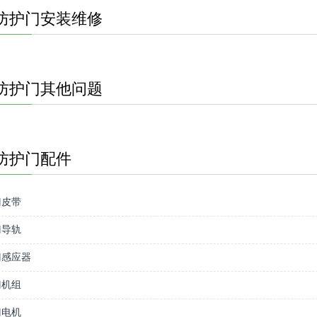
防护门安装维修
防护门其他问题
防护门配件
门皮带
门导轨
门感应器
门机组
门电机