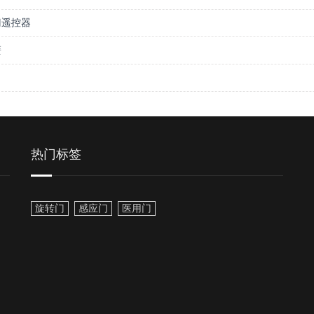
门遥控器
簧
热门标签
旋转门
感应门
医用门