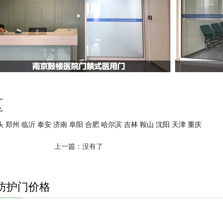
区
头
郑州
临沂
泰安
济南
阜阳
合肥
哈尔滨
吉林
鞍山
沈阳
天津
重庆
上一篇：没有了
防护门价格