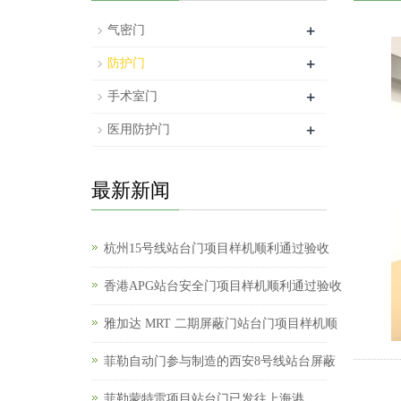
+
气密门
+
防护门
+
手术室门
+
医用防护门
最新新闻
杭州15号线站台门项目样机顺利通过验收
香港APG站台安全门项目样机顺利通过验收
雅加达 MRT 二期屏蔽门站台门项目样机顺
菲勒自动门参与制造的西安8号线站台屏蔽
菲勒蒙特雷项目站台门已发往上海港