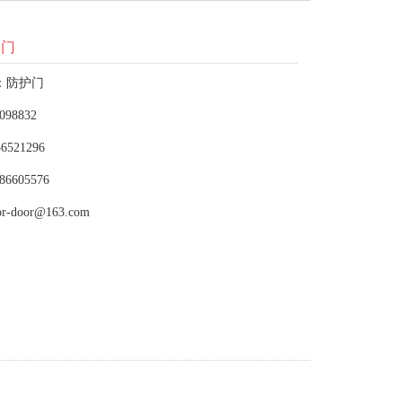
护门
：防护门
098832
6521296
86605576
or-door@163.com