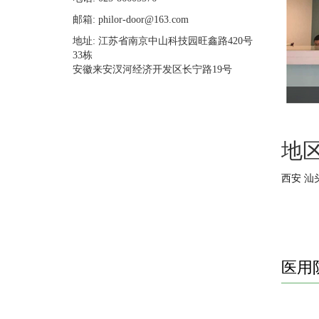
邮箱: philor-door@163.com
地址: 江苏省南京中山科技园旺鑫路420号
33栋
安徽来安汊河经济开发区长宁路19号
地
西安
汕
医用