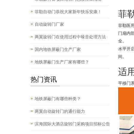
菲
菲勒自动门恭祝大家新年快乐安康！
自动旋转门厂家
菲勒医
门扇内
两翼旋转门在使用过程中噪音处理方法
全。
水平开
国内地铁屏蔽门生产厂家
间。
地铁屏蔽门生产厂家有哪些？
适
热门资讯
平移门
地铁屏蔽门有哪些种类？
两翼自动旋转门的通行能力
滨海国际大酒店旋转门采购项目招标公告