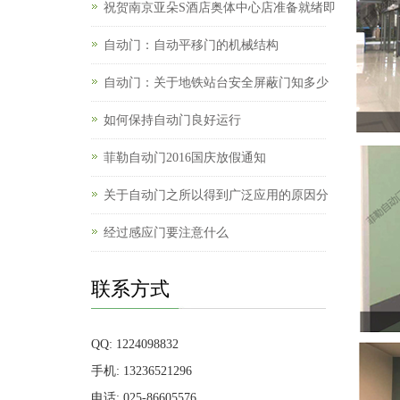
祝贺南京亚朵S酒店奥体中心店准备就绪即
自动门：自动平移门的机械结构
自动门：关于地铁站台安全屏蔽门知多少
如何保持自动门良好运行
菲勒自动门2016国庆放假通知
关于自动门之所以得到广泛应用的原因分
经过感应门要注意什么
联系方式
QQ: 1224098832
手机: 13236521296
电话: 025-86605576