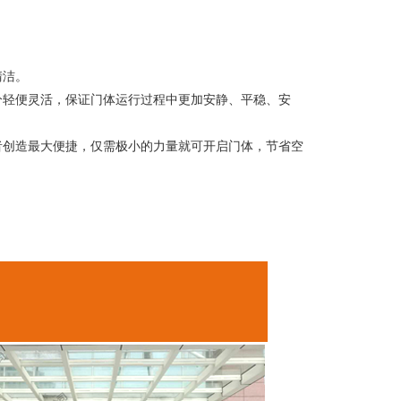
清洁。
分轻便灵活，保证门体运行过程中更加安静、平稳、安
者创造最大便捷，仅需极小的力量就可开启门体，节省空