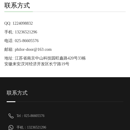
联系方式
QQ: 1224098832
手机: 13236521296
电话: 025-86605576
邮箱: philor-door@163.com
地址: 江苏省南京中山科技园旺鑫路420号33栋
安徽来安汊河经济开发区长宁路19号
联系方式
Tel：025-86605576
手机：13236521296