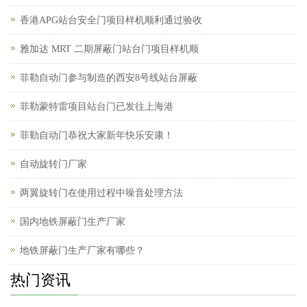
香港APG站台安全门项目样机顺利通过验收
雅加达 MRT 二期屏蔽门站台门项目样机顺
菲勒自动门参与制造的西安8号线站台屏蔽
菲勒蒙特雷项目站台门已发往上海港
菲勒自动门恭祝大家新年快乐安康！
自动旋转门厂家
两翼旋转门在使用过程中噪音处理方法
国内地铁屏蔽门生产厂家
地铁屏蔽门生产厂家有哪些？
热门资讯