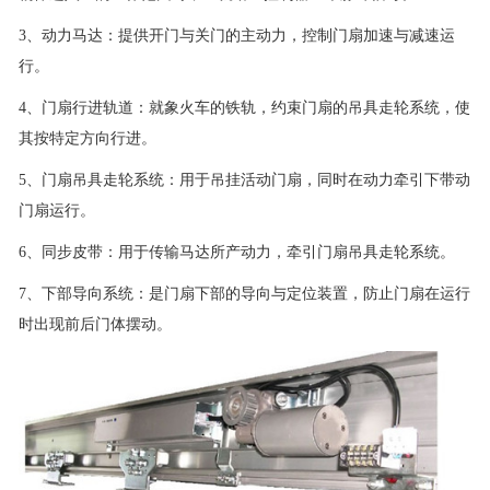
3、动力马达：提供开门与关门的主动力，控制门扇加速与减速运
行。
4、门扇行进轨道：就象火车的铁轨，约束门扇的吊具走轮系统，使
其按特定方向行进。
5、门扇吊具走轮系统：用于吊挂活动门扇，同时在动力牵引下带动
门扇运行。
6、同步皮带：用于传输马达所产动力，牵引门扇吊具走轮系统。
7、下部导向系统：是门扇下部的导向与定位装置，防止门扇在运行
时出现前后门体摆动。