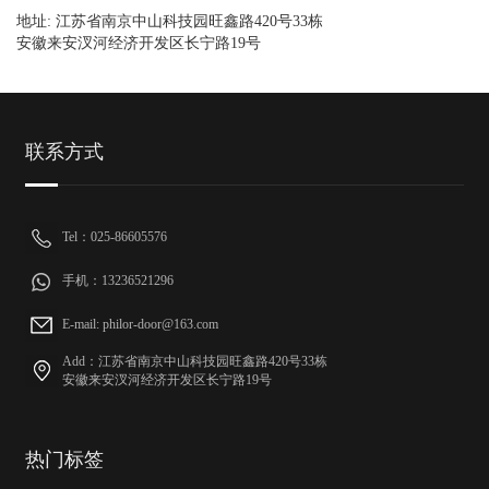
地址: 江苏省南京中山科技园旺鑫路420号33栋
安徽来安汊河经济开发区长宁路19号
联系方式
Tel：025-86605576
手机：13236521296
E-mail: philor-door@163.com
Add：江苏省南京中山科技园旺鑫路420号33栋
安徽来安汊河经济开发区长宁路19号
热门标签