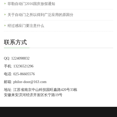
菲勒自动门2016国庆放假通知
关于自动门之所以得到广泛应用的原因分
经过感应门要注意什么
联系方式
QQ: 1224098832
手机: 13236521296
电话: 025-86605576
邮箱: philor-door@163.com
地址: 江苏省南京中山科技园旺鑫路420号33栋
安徽来安汊河经济开发区长宁路19号