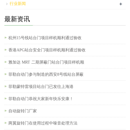
+
行业新闻
最新资讯
杭州15号线站台门项目样机顺利通过验收
香港APG站台安全门项目样机顺利通过验收
雅加达 MRT 二期屏蔽门站台门项目样机顺
菲勒自动门参与制造的西安8号线站台屏蔽
菲勒蒙特雷项目站台门已发往上海港
菲勒自动门恭祝大家新年快乐安康！
自动旋转门厂家
两翼旋转门在使用过程中噪音处理方法