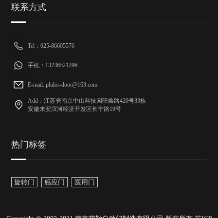
联系方式
Tel：025-86605576
手机：13236521296
E-mail: philor-door@163.com
Add：江苏省南京中山科技园旺鑫路420号33栋
安徽来安汊河经济开发区长宁路19号
热门标签
旋转门
感应门
医用门