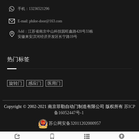
手机：13236521296
E-mail: philor-door@163.com
Add：江苏省南京中山科技园旺鑫路420号33栋
安徽来安汊河经济开发区长宁路19号
热门标签
旋转门
感应门
医用门
Copyright © 2002-2021 南京菲勒自动门制造有限公司 版权所有
苏ICP
备16052447号-1
苏公网安备32011202000957