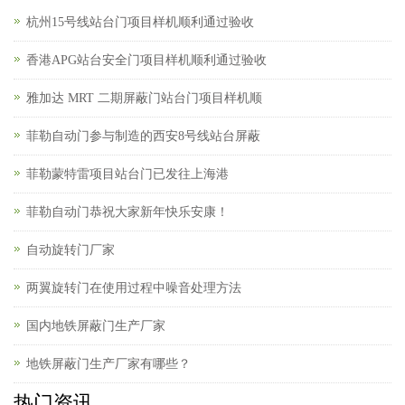
杭州15号线站台门项目样机顺利通过验收
香港APG站台安全门项目样机顺利通过验收
雅加达 MRT 二期屏蔽门站台门项目样机顺
菲勒自动门参与制造的西安8号线站台屏蔽
菲勒蒙特雷项目站台门已发往上海港
菲勒自动门恭祝大家新年快乐安康！
自动旋转门厂家
两翼旋转门在使用过程中噪音处理方法
国内地铁屏蔽门生产厂家
地铁屏蔽门生产厂家有哪些？
热门资讯