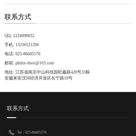
联系方式
QQ: 1224098832
手机: 13236521296
电话: 025-86605576
邮箱: philor-door@163.com
地址: 江苏省南京中山科技园旺鑫路420号33栋
安徽来安汊河经济开发区长宁路19号
联系方式
Tel：025-86605576