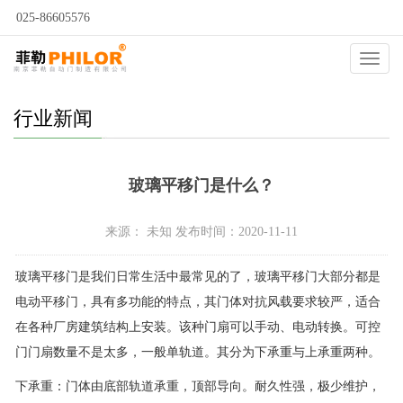
025-86605576
当前位置：
自动门
>
新闻动态
>
行业新闻
>
Catego
行业新闻
玻璃平移门是什么？
来源： 未知 发布时间：2020-11-11
玻璃平移门是我们日常生活中最常见的了，玻璃平移门大部分都是
电动平移门，具有多功能的特点，其门体对抗风载要求较严，适合
在各种厂房建筑结构上安装。该种门扇可以手动、电动转换。可控
门门扇数量不是太多，一般单轨道。其分为下承重与上承重两种。
下承重：门体由底部轨道承重，顶部导向。耐久性强，极少维护，