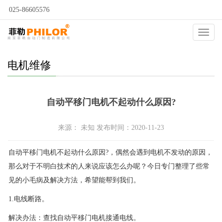
025-86605576
当前位置：
自动门
>
自动门问答
>
自动门维修
>
电机维修
>
Catego
电机维修
自动平移门电机不起动什么原因?
来源： 未知 发布时间：2020-11-23
自动平移门电机不起动什么原因?，偶然会遇到电机不发动的原因，
那么对于不明白技术的人来说应该怎么办呢？今日专门整理了些常
见的小毛病及解决方法，希望能帮到我们。
1.电线断路。
解决办法：查找自动平移门电机接通电线。