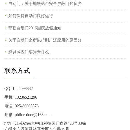
自动门：关于地铁站台安全屏蔽门知多少
如何保持自动门良好运行
菲勒自动门2016国庆放假通知
关于自动门之所以得到广泛应用的原因分
经过感应门要注意什么
联系方式
QQ: 1224098832
手机: 13236521296
电话: 025-86605576
邮箱: philor-door@163.com
地址: 江苏省南京中山科技园旺鑫路420号33栋
安徽来安汊河经济开发区长宁路19号