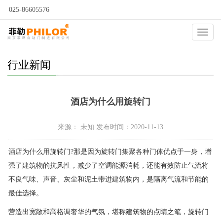
025-86605576
当前位置：
自动门
>
新闻动态
>
行业新闻
>
Catego
行业新闻
酒店为什么用旋转门
来源： 未知 发布时间：2020-11-13
酒店为什么用旋转门?那是因为旋转门集聚各种门体优点于一身，增
强了建筑物的抗风性，减少了空调能源消耗，还能有效防止气流将
不良气味、声音、灰尘和泥土带进建筑物内，是隔离气流和节能的
最佳选择。
营造出宽敞和高格调奢华的气氛，堪称建筑物的点睛之笔，旋转门