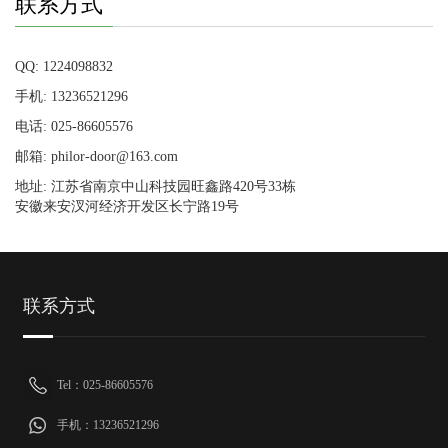
联系方式
QQ: 1224098832
手机: 13236521296
电话: 025-86605576
邮箱: philor-door@163.com
地址: 江苏省南京中山科技园旺鑫路420号33栋
安徽来安汊河经济开发区长宁路19号
联系方式
Tel：025-86605576
手机：13236521296