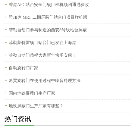
香港APG站台安全门项目样机顺利通过验收
雅加达 MRT 二期屏蔽门站台门项目样机顺
菲勒自动门参与制造的西安8号线站台屏蔽
菲勒蒙特雷项目站台门已发往上海港
菲勒自动门恭祝大家新年快乐安康！
自动旋转门厂家
两翼旋转门在使用过程中噪音处理方法
国内地铁屏蔽门生产厂家
地铁屏蔽门生产厂家有哪些？
热门资讯