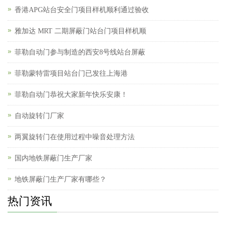
香港APG站台安全门项目样机顺利通过验收
雅加达 MRT 二期屏蔽门站台门项目样机顺
菲勒自动门参与制造的西安8号线站台屏蔽
菲勒蒙特雷项目站台门已发往上海港
菲勒自动门恭祝大家新年快乐安康！
自动旋转门厂家
两翼旋转门在使用过程中噪音处理方法
国内地铁屏蔽门生产厂家
地铁屏蔽门生产厂家有哪些？
热门资讯