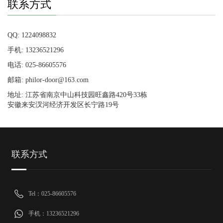
联系方式
QQ: 1224098832
手机: 13236521296
电话: 025-86605576
邮箱: philor-door@163.com
地址: 江苏省南京中山科技园旺鑫路420号33栋
安徽来安汊河经济开发区长宁路19号
联系方式
Tel：025-86605576
手机：13236521296