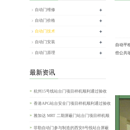
+
自动门维修
+
自动门价格
+
自动门技术
+
自动门安装
自动平
+
自动门原理
些公共
最新资讯
杭州15号线站台门项目样机顺利通过验收
香港APG站台安全门项目样机顺利通过验收
雅加达 MRT 二期屏蔽门站台门项目样机顺
菲勒自动门参与制造的西安8号线站台屏蔽