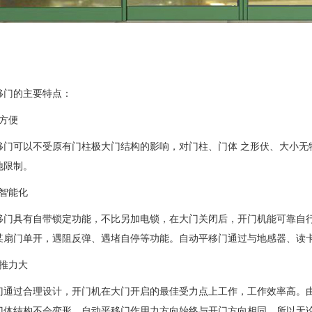
移门的主要特点：
方便
移门可以不受原有门柱极大门结构的影响，对门柱、门体 之形伏、大小无
地限制。
便智能化
移门具有自带锁定功能，不比另加电锁，在大门关闭后，开门机能可靠自
某扇门单开，遇阻反弹、遇堵自停等功能。自动平移门通过与地感器、读
效推力大
门通过合理设计，开门机在大门开启的最佳受力点上工作，工作效率高。
门体结构不会变形。自动平移门作用力方向始终与开门方向相同，所以无