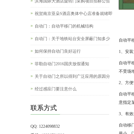
滨海国际大酒店旋转门采购项目招标公告
祝贺南京亚朵S酒店奥体中心店准备就绪即
自动门：自动平移门的机械结构
自动门：关于地铁站台安全屏蔽门知多少
自动平
如何保持自动门良好运行
1、安装
自动平
菲勒自动门2016国庆放假通知
不受场
关于自动门之所以得到广泛应用的原因分
2、方
经过感应门要注意什么
自动平
意指定
联系方式
3、有
自动移
QQ: 1224098832
最小，