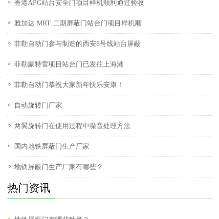
香港APG站台安全门项目样机顺利通过验收
雅加达 MRT 二期屏蔽门站台门项目样机顺
菲勒自动门参与制造的西安8号线站台屏蔽
菲勒蒙特雷项目站台门已发往上海港
菲勒自动门恭祝大家新年快乐安康！
自动旋转门厂家
两翼旋转门在使用过程中噪音处理方法
国内地铁屏蔽门生产厂家
地铁屏蔽门生产厂家有哪些？
热门资讯