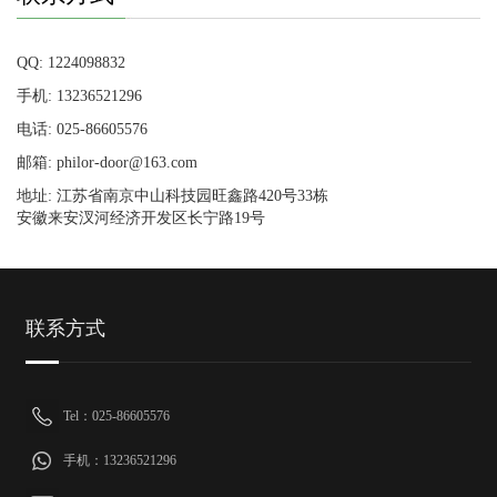
QQ: 1224098832
手机: 13236521296
电话: 025-86605576
邮箱: philor-door@163.com
地址: 江苏省南京中山科技园旺鑫路420号33栋
安徽来安汊河经济开发区长宁路19号
联系方式
Tel：025-86605576
手机：13236521296