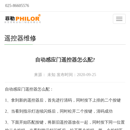
025-86605576
当前位置：
自动门
>
自动门问答
>
自动门维修
>
遥控器维修
>
Catego
遥控器维修
自动感应门遥控器怎么配?
来源： 未知 发布时间：2020-09-25
自动感应门遥控器怎么配：
1、拿到新的遥控器后，首先进行清码，同时按下上排的二个按键
2、当看到指示灯连续闪烁后，同时松开二个按键，清码成功
3、下面开始匹配按键，将新旧遥控器放在一起，同时按下同一位置