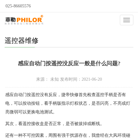
025-86605576
当前位置：
自动门
>
自动门问答
>
自动门维修
>
遥控器维修
>
Catego
遥控器维修
感应自动门按遥控没反应一般是什么问题?
来源： 未知 发布时间：2021-06-20
感应自动门按遥控没有反应，捷帝快修首先检查遥控手柄是否有
电，可以按动按钮，看手柄版指示灯权状态，是否闪亮，不亮或灯
亮微弱可以更换电池测试。
其次，看遥控接收盒是否正常，是否被拔掉或断线。
还有一种不可控因素，周围有强干扰源存在，我曾经在大风环境碰