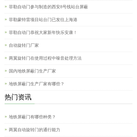
菲勒自动门参与制造的西安8号线站台屏蔽
菲勒蒙特雷项目站台门已发往上海港
菲勒自动门恭祝大家新年快乐安康！
自动旋转门厂家
两翼旋转门在使用过程中噪音处理方法
国内地铁屏蔽门生产厂家
地铁屏蔽门生产厂家有哪些？
热门资讯
地铁屏蔽门有哪些种类？
两翼自动旋转门的通行能力