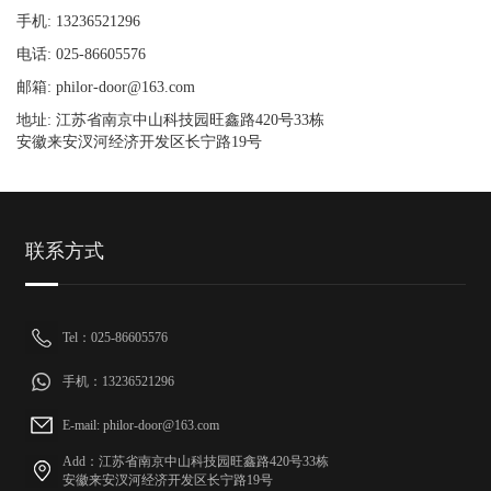
手机: 13236521296
电话: 025-86605576
邮箱: philor-door@163.com
地址: 江苏省南京中山科技园旺鑫路420号33栋
安徽来安汊河经济开发区长宁路19号
联系方式
Tel：025-86605576
手机：13236521296
E-mail: philor-door@163.com
Add：江苏省南京中山科技园旺鑫路420号33栋
安徽来安汊河经济开发区长宁路19号