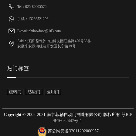
Tel：025-86605576
手机：13236521296
E-mail: philor-door@163.com
Add：江苏省南京中山科技园旺鑫路420号33栋
安徽来安汊河经济开发区长宁路19号
热门标签
旋转门
感应门
医用门
Copyright © 2002-2021 南京菲勒自动门制造有限公司 版权所有
苏ICP
备16052447号-1
苏公网安备32011202000957