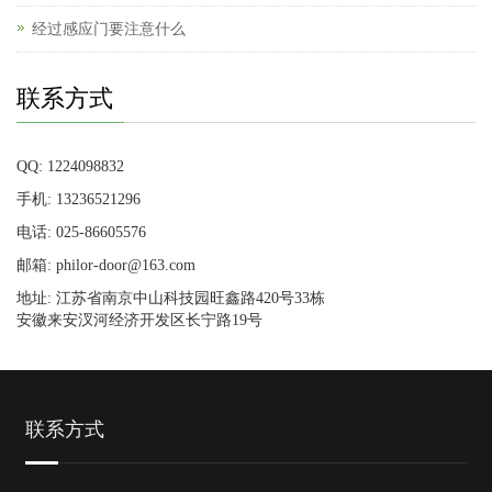
经过感应门要注意什么
联系方式
QQ: 1224098832
手机: 13236521296
电话: 025-86605576
邮箱: philor-door@163.com
地址: 江苏省南京中山科技园旺鑫路420号33栋
安徽来安汊河经济开发区长宁路19号
联系方式