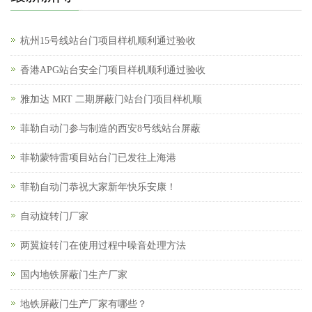
杭州15号线站台门项目样机顺利通过验收
香港APG站台安全门项目样机顺利通过验收
雅加达 MRT 二期屏蔽门站台门项目样机顺
菲勒自动门参与制造的西安8号线站台屏蔽
菲勒蒙特雷项目站台门已发往上海港
菲勒自动门恭祝大家新年快乐安康！
自动旋转门厂家
两翼旋转门在使用过程中噪音处理方法
国内地铁屏蔽门生产厂家
地铁屏蔽门生产厂家有哪些？