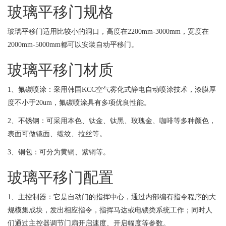
玻璃平移门规格
玻璃平移门适用比较小的洞口，高度在2200mm-3000mm，宽度在
2000mm-5000mm都可以安装自动平移门。
玻璃平移门材质
1、氟碳喷涂：采用韩国KCC空气雾化式静电自动喷涂技术，漆膜厚
度不小于20um，氟碳喷涂具有多项优良性能。
2、不锈钢：可采用本色、钛金、钛黑、玫瑰金、咖啡等多种颜色，
表面可做镜面、缎纹、拉丝等。
3、铜包：可分为黄铜、紫铜等。
玻璃平移门配置
1、主控制器：它是自动门的指挥中心，通过内部编有指令程序的大
规模集成块，发出相应指令，指挥马达或电锁类系统工作；同时人
们通过主控器调节门扇开启速度、开启幅度等参数。