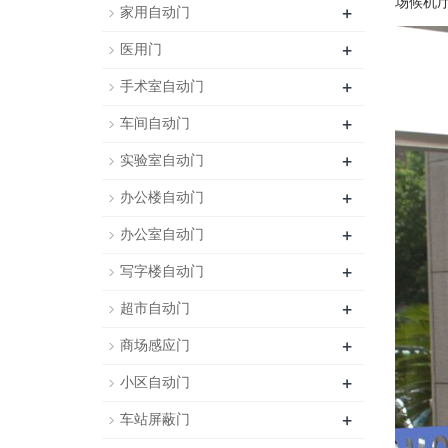
场候机
+
家用自动门
+
医用门
+
手术室自动门
+
车间自动门
+
实验室自动门
+
办公楼自动门
+
办公室自动门
+
写字楼自动门
+
超市自动门
+
商场感应门
+
小区自动门
+
车站屏蔽门