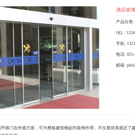
酒店玻
产品分类
QQ：1224
手机: 1323
电话: 025-
邮箱: phil
璃平移门在外观方面，可为整栋建筑物起到装饰作用，不仅显得美观还了