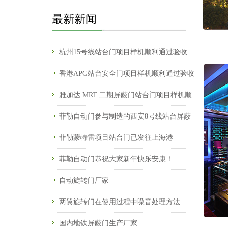
最新新闻
杭州15号线站台门项目样机顺利通过验收
香港APG站台安全门项目样机顺利通过验收
雅加达 MRT 二期屏蔽门站台门项目样机顺
菲勒自动门参与制造的西安8号线站台屏蔽
菲勒蒙特雷项目站台门已发往上海港
菲勒自动门恭祝大家新年快乐安康！
自动旋转门厂家
两翼旋转门在使用过程中噪音处理方法
国内地铁屏蔽门生产厂家