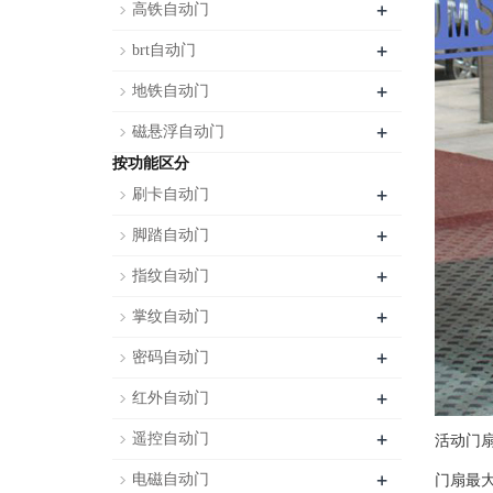
+
高铁自动门
+
brt自动门
+
地铁自动门
+
磁悬浮自动门
按功能区分
+
刷卡自动门
+
脚踏自动门
+
指纹自动门
+
掌纹自动门
+
密码自动门
+
红外自动门
+
遥控自动门
活动门扇
+
电磁自动门
门扇最大