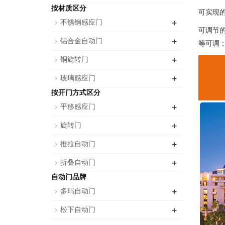
按材质区分
可实现
+
不锈钢感应门
可调节
+
铝合金自动门
等可调
+
铜旋转门
+
玻璃感应门
按开门方式区分
+
平移感应门
+
旋转门
+
推拉自动门
+
折叠自动门
自动门品牌
+
多玛自动门
+
松下自动门