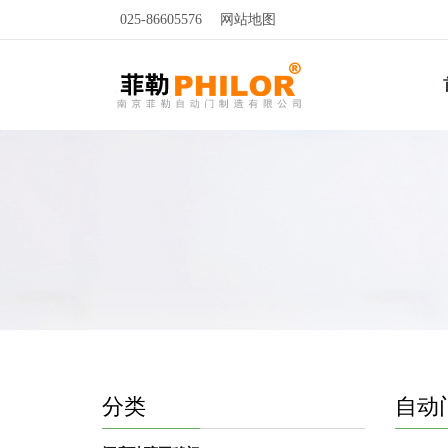
025-86605576
网站地图
分类
自动