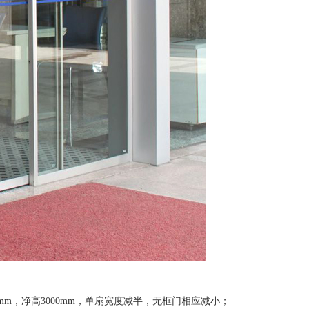
0mm，净高3000mm，单扇宽度减半，无框门相应减小；