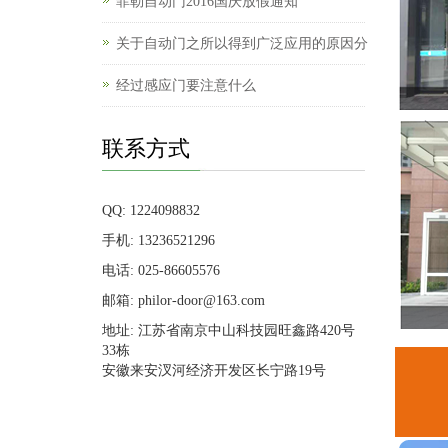
菲勒自动门2016国庆放假通知
关于自动门之所以得到广泛应用的原因分
经过感应门要注意什么
联系方式
QQ: 1224098832
手机: 13236521296
电话: 025-86605576
邮箱: philor-door@163.com
地址: 江苏省南京中山科技园旺鑫路420号
33栋
安徽来安汊河经济开发区长宁路19号