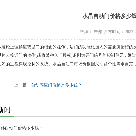
水晶自动门价格多少
来源： 未知 发布时间：2023-0
从理论上理解应该是门的概念的延伸，是门的功能根据人的需要所进行的
以将人接近门的动作(或将某种入门授权)识别为开门信号的控制单元，通
闭的过程实现控制的系统。水晶自动门市场价根据尺寸及个性需求而定，具体
上一篇：
自动感应门价格是多少钱？
新闻
平移自动门价格多少钱？