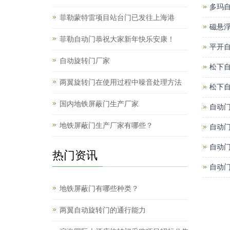
多玛
菲勒蒙特雷项目站台门已发往上海港
磁悬
菲勒自动门恭祝大家新年快乐安康！
平开
自动旋转门厂家
松下
两翼旋转门在使用过程中噪音处理方法
松下
国内地铁屏蔽门生产厂家
自动
地铁屏蔽门生产厂家有哪些？
自动
自动
热门资讯
自动
地铁屏蔽门有哪些种类？
两翼自动旋转门的通行能力