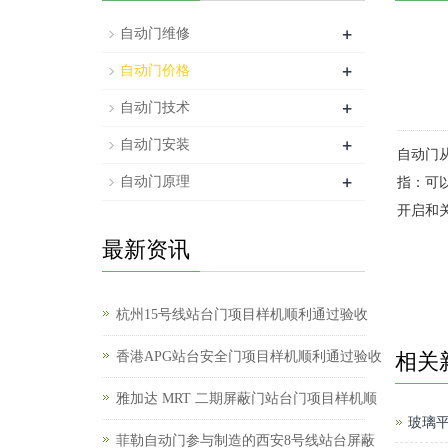
+
自动门维修
+
自动门价格
+
自动门技术
+
自动门安装
自动门
+
自动门原理
指：可
开启和关
最新资讯
杭州15号线站台门项目样机顺利通过验收
香港APG站台安全门项目样机顺利通过验收
相关
雅加达 MRT 二期屏蔽门站台门项目样机顺
玻璃
菲勒自动门参与制造的西安8号线站台屏蔽