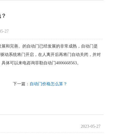
钱？
5-27
发展和完善。的自动门已经发展的非常成熟，自动门是
过驱动系统将门开启，在人离开后再将门自动关闭，并对
可以来电咨询菲勒自动门4006668563。
下一篇：
自动门价格怎么算？
2023-05-27