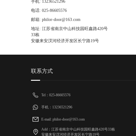
手机: 13236521296
电话: 025-86605576
邮箱: philor-door@163.com
地址: 江苏省南京中山科技园旺鑫路420号
33栋
安徽来安汊河经济开发区长宁路19号
联系方式
Tel：025-86605576
手机：13236521296
E-mail: philor-door@163.com
Add：江苏省南京中山科技园旺鑫路420号33栋
安徽来安汊河经济开发区长宁路19号