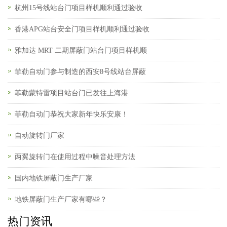
杭州15号线站台门项目样机顺利通过验收
香港APG站台安全门项目样机顺利通过验收
雅加达 MRT 二期屏蔽门站台门项目样机顺
菲勒自动门参与制造的西安8号线站台屏蔽
菲勒蒙特雷项目站台门已发往上海港
菲勒自动门恭祝大家新年快乐安康！
自动旋转门厂家
两翼旋转门在使用过程中噪音处理方法
国内地铁屏蔽门生产厂家
地铁屏蔽门生产厂家有哪些？
热门资讯