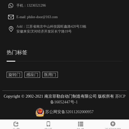
手机：13236521296
E-mail: philor-door@163.com
Add：江苏省南京中山科技园旺鑫路420号33栋
安徽来安汊河经济开发区长宁路19号
热门标签
旋转门
感应门
医用门
Copyright © 2002-2021 南京菲勒自动门制造有限公司 版权所有
苏ICP
备16052447号-1
苏公网安备32011202000957