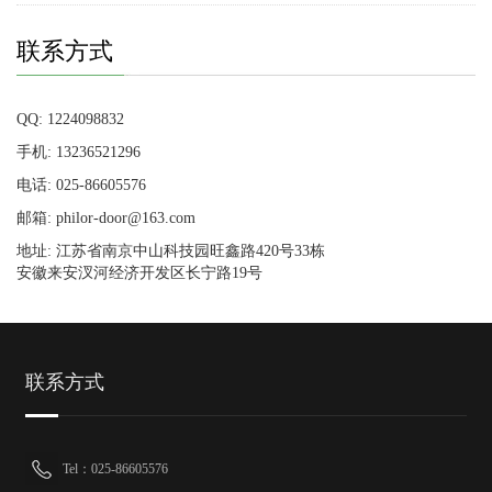
联系方式
QQ: 1224098832
手机: 13236521296
电话: 025-86605576
邮箱: philor-door@163.com
地址: 江苏省南京中山科技园旺鑫路420号33栋
安徽来安汊河经济开发区长宁路19号
联系方式
Tel：025-86605576