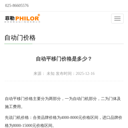
025-86605576
当前位置：
自动门
>
自动门问答
>
自动门价格
>
Catego
自动门价格
自动平移门价格是多少？
来源： 未知 发布时间：2025-12-16
自动平移门价格主要分为两部分，一为自动门机部分，二为门体及
施工费用。
先说门机价格：合资品牌价格为4000-8000元价格区间，进口品牌价
格为8000-15000元价格区间。