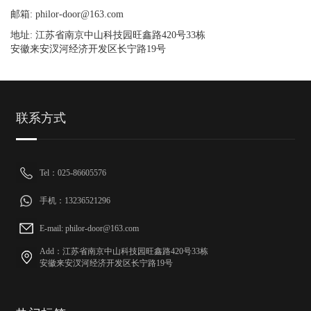
邮箱: philor-door@163.com
地址: 江苏省南京中山科技园旺鑫路420号33栋
安徽来安汊河经济开发区长宁路19号
联系方式
Tel：025-86605576
手机：13236521296
E-mail: philor-door@163.com
Add：江苏省南京中山科技园旺鑫路420号33栋
安徽来安汊河经济开发区长宁路19号