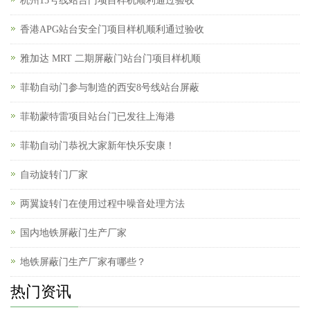
杭州15号线站台门项目样机顺利通过验收
香港APG站台安全门项目样机顺利通过验收
雅加达 MRT 二期屏蔽门站台门项目样机顺
菲勒自动门参与制造的西安8号线站台屏蔽
菲勒蒙特雷项目站台门已发往上海港
菲勒自动门恭祝大家新年快乐安康！
自动旋转门厂家
两翼旋转门在使用过程中噪音处理方法
国内地铁屏蔽门生产厂家
地铁屏蔽门生产厂家有哪些？
热门资讯