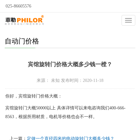
025-86605576
当前位置：
自动门
>
自动门问答
>
自动门价格
>
Catego
自动门价格
宾馆旋转门价格大概多少钱一樘？
来源： 未知 发布时间：2020-11-18
你好，宾馆旋转门价格大概：
宾馆旋转门大概50000以上 具体详情可以来电咨询我们400-666-
8563，根据所用材质，电机等价格也会不一样。
上一篇：
定做一个直径四米的电动旋转门大概多少钱？