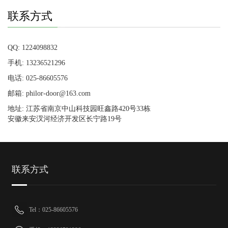
联系方式
QQ: 1224098832
手机: 13236521296
电话: 025-86605576
邮箱: philor-door@163.com
地址: 江苏省南京中山科技园旺鑫路420号33栋
安徽来安汊河经济开发区长宁路19号
联系方式
Tel：025-86605576