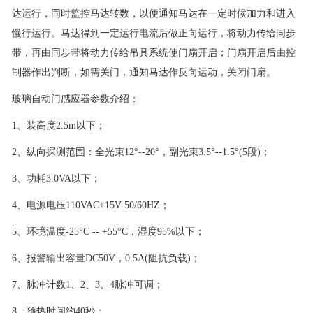
达运行，同时监控马达转数，以便通知马达在一定时候加力和进入
慢行运行。马达得到一定运行电流后做正向运行，将动力传给同步
带，再由同步带将动力传给吊具系统使门扇开启；门扇开启后由控
制器作出判断，如需关门，通知马达作反向运动，关闭门扇。
玻璃自动门感应器参数介绍：
1、装高度2.5m以下；
2、纵向探测范围：全光束12°--20°，副光束3.5°--1.5°(5段)；
3、功耗3.0VA以下；
4、电源电压110VAC±15V 50/60HZ；
5、环境温度-25°C -- +55°C，湿度95%以下；
6、报警输出容量DC50V，0.5A(阻抗负载)；
7、脉冲计数1、2、3、4脉冲可调；
8、预热时间约40秒；