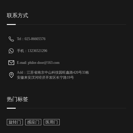
联系方式
Tel：025-86605576
手机：13236521296
E-mail: philor-door@163.com
Add：江苏省南京中山科技园旺鑫路420号33栋
安徽来安汊河经济开发区长宁路19号
热门标签
旋转门
感应门
医用门