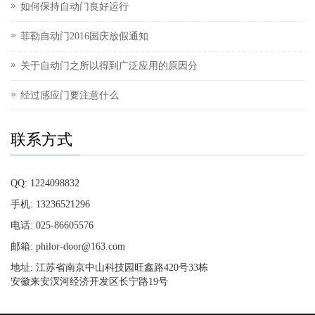
如何保持自动门良好运行
菲勒自动门2016国庆放假通知
关于自动门之所以得到广泛应用的原因分
经过感应门要注意什么
联系方式
QQ: 1224098832
手机: 13236521296
电话: 025-86605576
邮箱: philor-door@163.com
地址: 江苏省南京中山科技园旺鑫路420号33栋
安徽来安汊河经济开发区长宁路19号