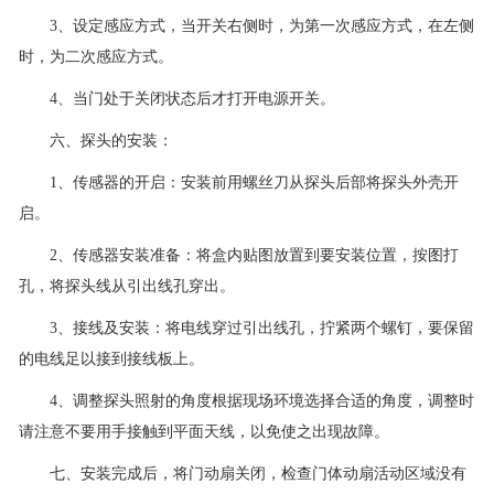
3、设定感应方式，当开关右侧时，为第一次感应方式，在左侧
时，为二次感应方式。
4、当门处于关闭状态后才打开电源开关。
六、探头的安装：
1、传感器的开启：安装前用螺丝刀从探头后部将探头外壳开
启。
2、传感器安装准备：将盒内贴图放置到要安装位置，按图打
孔，将探头线从引出线孔穿出。
3、接线及安装：将电线穿过引出线孔，拧紧两个螺钉，要保留
的电线足以接到接线板上。
4、调整探头照射的角度根据现场环境选择合适的角度，调整时
请注意不要用手接触到平面天线，以免使之出现故障。
七、安装完成后，将门动扇关闭，检查门体动扇活动区域没有