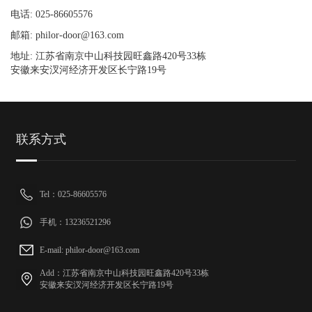
电话: 025-86605576
邮箱: philor-door@163.com
地址: 江苏省南京中山科技园旺鑫路420号33栋
安徽来安汊河经济开发区长宁路19号
联系方式
Tel：025-86605576
手机：13236521296
E-mail: philor-door@163.com
Add：江苏省南京中山科技园旺鑫路420号33栋
安徽来安汊河经济开发区长宁路19号