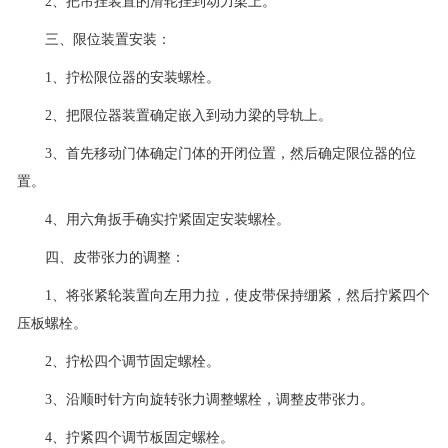
2、把吊挂装置的滑轮挂到动力梁上。
三、限位装置安装：
1、拧松限位器的安装螺栓。
2、把限位器装置确定嵌入到动力梁的导轨上。
3、首先移动门体确定门体的开闭位置，然后确定限位器的位
置。
4、用六角扳手确实拧紧固定安装螺栓。
四、皮带张力的调整：
1、将张紧轮装置向左用力拉，使皮带保持绷紧，然后拧紧四个
压板螺栓。
2、拧松四个调节固定螺栓。
3、沿顺时针方向旋转张力调整螺栓，调整皮带张力。
4、拧紧四个调节板固定螺栓。