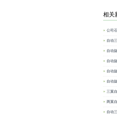
相关
公司
自动
自动旋
自动
自动
自动
三翼
两翼
自动三