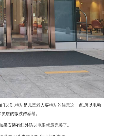
动门夹伤,特别是儿童老人要特别的注意这一点.所以电动
加灵敏的微波传感器。
.如果安装有红外防夹电眼就最完美了。