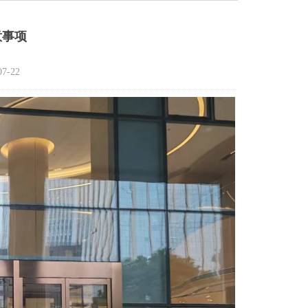
意事项
7-22