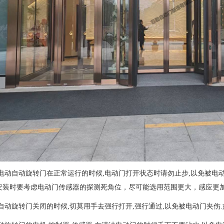
当电动自动旋转门在正常运行的时候,电动门打开状态时请勿止步,以免被电
安装时要考虑电动门传感器的探测死角位，尽可能选用范围更大，感应更
当自动旋转门关闭的时候,切莫用手去强行打开,强行通过,以免被电动门夹伤