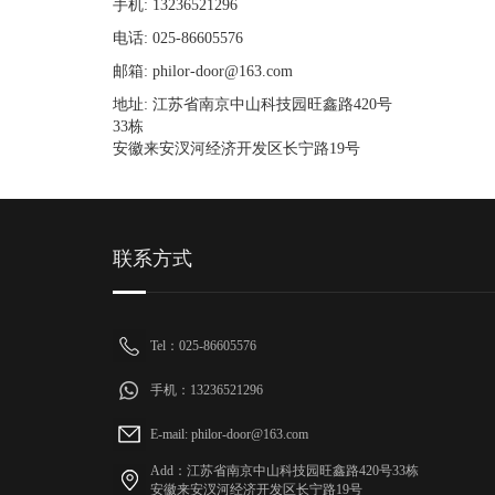
手机: 13236521296
电话: 025-86605576
邮箱: philor-door@163.com
地址: 江苏省南京中山科技园旺鑫路420号
33栋
安徽来安汊河经济开发区长宁路19号
联系方式
Tel：025-86605576
手机：13236521296
E-mail: philor-door@163.com
Add：江苏省南京中山科技园旺鑫路420号33栋
安徽来安汊河经济开发区长宁路19号