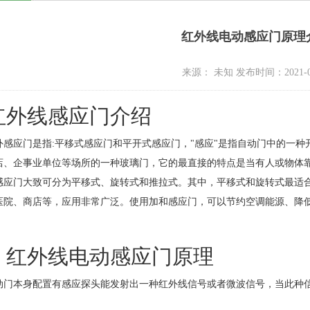
红外线电动感应门原理
来源： 未知 发布时间：2021-0
外线感应门介绍
应门是指:平移式感应门和平开式感应门，"感应"是指自动门中的一种
店、企事业单位等场所的一种玻璃门，它的最直接的特点是当有人或物体
感应门大致可分为平移式、旋转式和推拉式。其中，平移式和旋转式最适
医院、商店等，应用非常广泛。使用加和感应门，可以节约空调能源、降
外线电动感应门原理
本身配置有感应探头能发射出一种红外线信号或者微波信号，当此种信