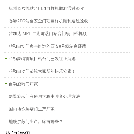
杭州15号线站台门项目样机顺利通过验收
香港APG站台安全门项目样机顺利通过验收
雅加达 MRT 二期屏蔽门站台门项目样机顺
菲勒自动门参与制造的西安8号线站台屏蔽
菲勒蒙特雷项目站台门已发往上海港
菲勒自动门恭祝大家新年快乐安康！
自动旋转门厂家
两翼旋转门在使用过程中噪音处理方法
国内地铁屏蔽门生产厂家
地铁屏蔽门生产厂家有哪些？