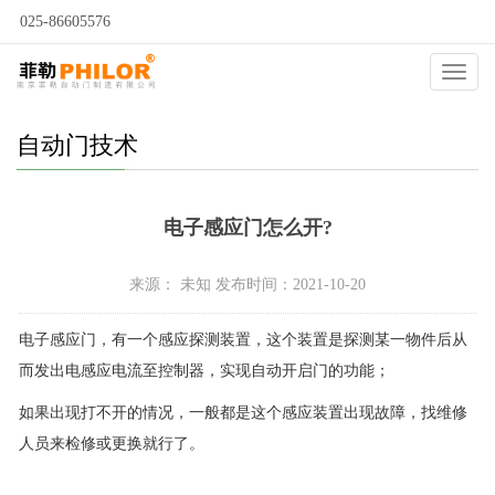
025-86605576
当前位置：
自动门
>
自动门问答
>
自动门技术
>
Catego
自动门技术
电子感应门怎么开?
来源： 未知 发布时间：2021-10-20
电子感应门，有一个感应探测装置，这个装置是探测某一物件后从
而发出电感应电流至控制器，实现自动开启门的功能；
如果出现打不开的情况，一般都是这个感应装置出现故障，找维修
人员来检修或更换就行了。