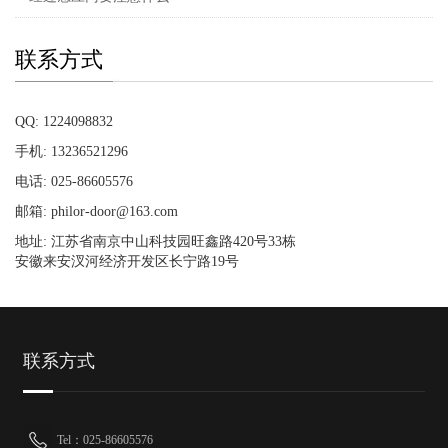
联系方式
QQ: 1224098832
手机: 13236521296
电话: 025-86605576
邮箱: philor-door@163.com
地址: 江苏省南京中山科技园旺鑫路420号33栋
安徽来安汊河经济开发区长宁路19号
联系方式
Tel：025-86605576