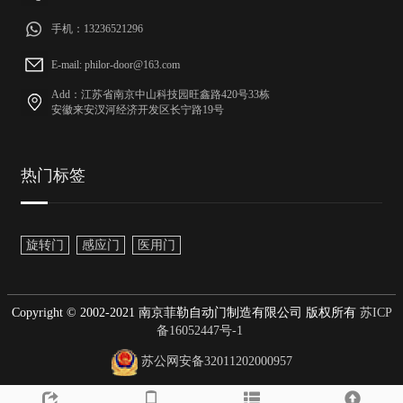
手机：13236521296
E-mail: philor-door@163.com
Add：江苏省南京中山科技园旺鑫路420号33栋
安徽来安汊河经济开发区长宁路19号
热门标签
旋转门
感应门
医用门
Copyright © 2002-2021 南京菲勒自动门制造有限公司 版权所有
苏ICP
备16052447号-1
苏公网安备32011202000957