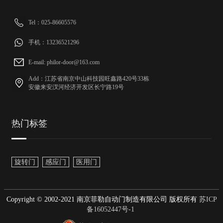
Tel：025-86605576
手机：13236521296
E-mail: philor-door@163.com
Add：江苏省南京中山科技园旺鑫路420号33栋
安徽来安汊河经济开发区长宁路19号
热门标签
旋转门
感应门
医用门
Copyright © 2002-2021 南京菲勒自动门制造有限公司 版权所有
苏ICP
备16052447号-1