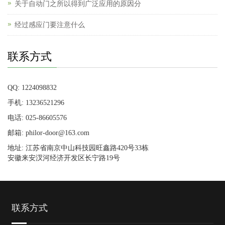
关于自动门之所以得到广泛应用的原因分
经过感应门要注意什么
联系方式
QQ: 1224098832
手机: 13236521296
电话: 025-86605576
邮箱: philor-door@163.com
地址: 江苏省南京中山科技园旺鑫路420号33栋
安徽来安汊河经济开发区长宁路19号
联系方式