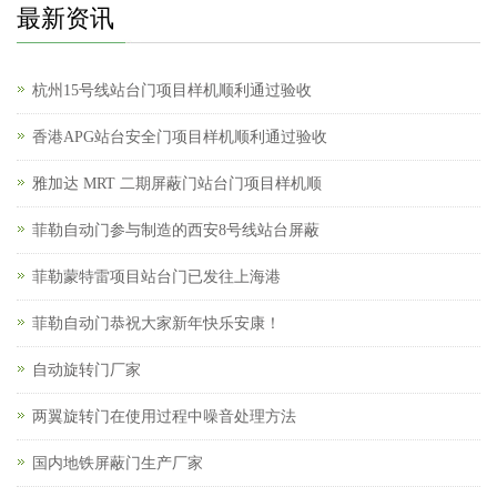
最新资讯
杭州15号线站台门项目样机顺利通过验收
香港APG站台安全门项目样机顺利通过验收
雅加达 MRT 二期屏蔽门站台门项目样机顺
菲勒自动门参与制造的西安8号线站台屏蔽
菲勒蒙特雷项目站台门已发往上海港
菲勒自动门恭祝大家新年快乐安康！
自动旋转门厂家
两翼旋转门在使用过程中噪音处理方法
国内地铁屏蔽门生产厂家