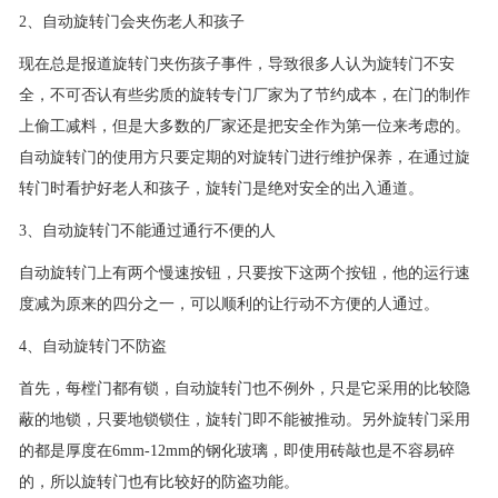
2、自动旋转门会夹伤老人和孩子
现在总是报道旋转门夹伤孩子事件，导致很多人认为旋转门不安
全，不可否认有些劣质的旋转专门厂家为了节约成本，在门的制作
上偷工减料，但是大多数的厂家还是把安全作为第一位来考虑的。
自动旋转门的使用方只要定期的对旋转门进行维护保养，在通过旋
转门时看护好老人和孩子，旋转门是绝对安全的出入通道。
3、自动旋转门不能通过通行不便的人
自动旋转门上有两个慢速按钮，只要按下这两个按钮，他的运行速
度减为原来的四分之一，可以顺利的让行动不方便的人通过。
4、自动旋转门不防盗
首先，每樘门都有锁，自动旋转门也不例外，只是它采用的比较隐
蔽的地锁，只要地锁锁住，旋转门即不能被推动。另外旋转门采用
的都是厚度在6mm-12mm的钢化玻璃，即使用砖敲也是不容易碎
的，所以旋转门也有比较好的防盗功能。