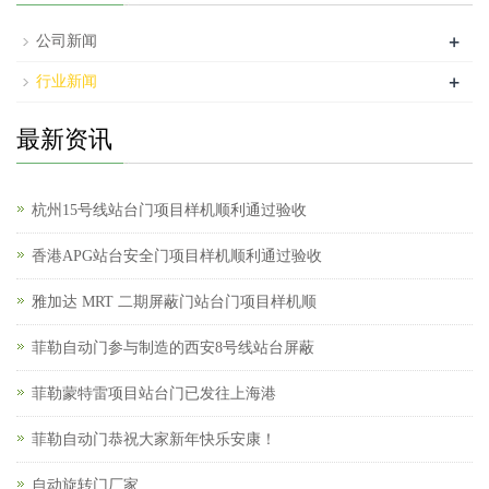
+
公司新闻
+
行业新闻
最新资讯
杭州15号线站台门项目样机顺利通过验收
香港APG站台安全门项目样机顺利通过验收
雅加达 MRT 二期屏蔽门站台门项目样机顺
菲勒自动门参与制造的西安8号线站台屏蔽
菲勒蒙特雷项目站台门已发往上海港
菲勒自动门恭祝大家新年快乐安康！
自动旋转门厂家