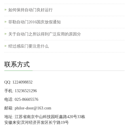
如何保持自动门良好运行
菲勒自动门2016国庆放假通知
关于自动门之所以得到广泛应用的原因分
经过感应门要注意什么
联系方式
QQ: 1224098832
手机: 13236521296
电话: 025-86605576
邮箱: philor-door@163.com
地址: 江苏省南京中山科技园旺鑫路420号33栋
安徽来安汊河经济开发区长宁路19号