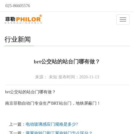
025-86605576
当前位置：
自动门
>
新闻动态
>
行业新闻
>
Catego
行业新闻
brt公交站的站台门哪有做？
来源： 未知 发布时间：2020-11-13
brt公交站的站台门哪有做？
南京菲勒自动门专业生产BRT站台门，地铁屏蔽门！
上一篇：
电动玻璃感应门规格是多少?
下一篇：
两翼旋转门和三翼旋转门怎么区分？