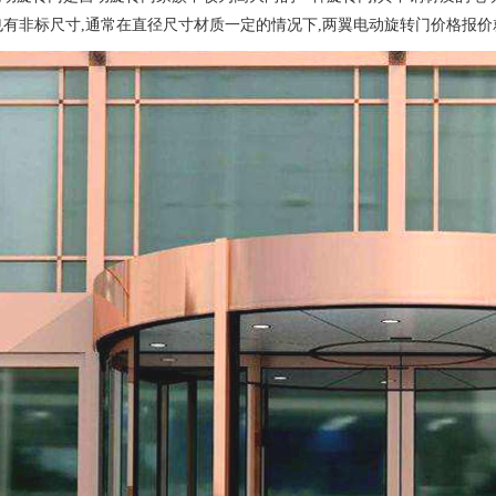
也有非标尺寸,通常在直径尺寸材质一定的情况下,两翼电动旋转门价格报价