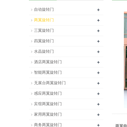
+
自动旋转门
+
两翼旋转门
+
三翼旋转门
+
四翼旋转门
+
水晶旋转门
+
酒店两翼旋转门
+
智能两翼旋转门
+
无展台两翼旋转门
+
感应两翼旋转门
+
宾馆两翼旋转门
+
家用两翼旋转门
+
商务两翼旋转门
两翼电