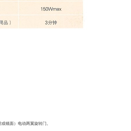
丝或镜面）电动两翼旋转门。