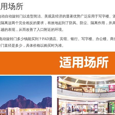
用场所
动自动旋转门以造型简洁、美观及经济的显著优势广泛应用于写字楼、酒
境隔离这两个完全相反的要求，有效地起到了防风、防尘、隔离作用，并
卓越的表现，从而改善了入口附近的环境。
翼电动旋转门多少钱能买到？PAD酒店、宾馆、银行、写字楼、办公楼、
转门直径是多少，具体价格以购买时为准。