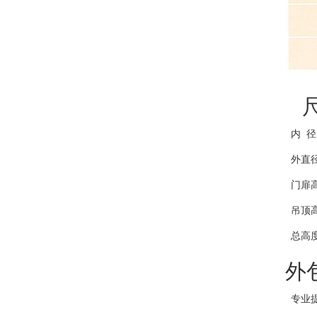
尺
内 径：3
外直径：3
门扉高：2
吊顶高：
总高度：2
外
专业提