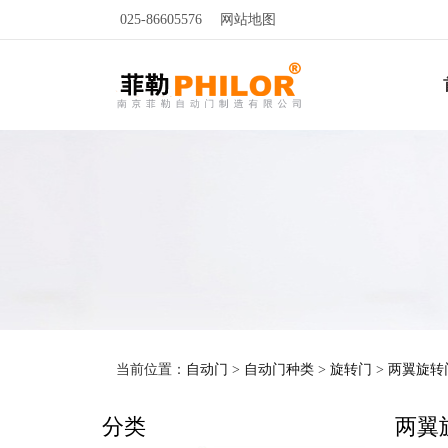
025-86605576
网站地图
当前位置：
自动门
>
自动门种类
>
旋转门
>
两翼旋转
分类
两翼