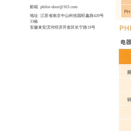
邮箱: philor-door@163.com
地址: 江苏省南京中山科技园旺鑫路420号
33栋
安徽来安汊河经济开发区长宁路19号