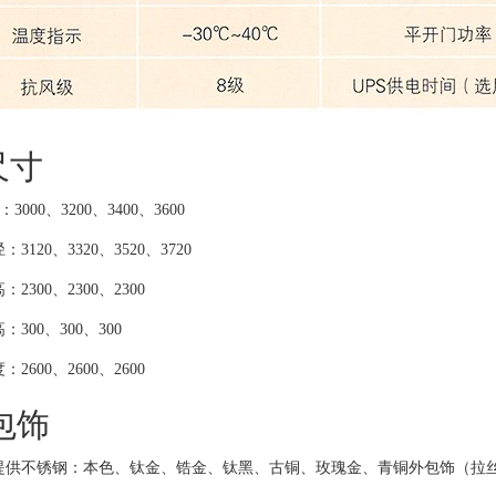
寸
000、3200、3400、3600
120、3320、3520、3720
300、2300、2300
300、300、300
600、2600、2600
包饰
供不锈钢：本色、钛金、锆金、钛黑、古铜、玫瑰金、青铜外包饰（拉