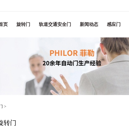
首页
旋转门
轨道交通安全门
新闻动态
感应门
门
>
旋转门