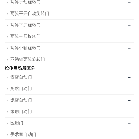
+
两翼手动旋转门
+
两翼平开自动旋转门
+
两翼平开旋转门
+
两翼带展旋转门
+
两翼中轴旋转门
+
不锈钢两翼旋转门
按使用场所区分
+
酒店自动门
+
宾馆自动门
+
饭店自动门
+
家用自动门
+
医用门
+
手术室自动门