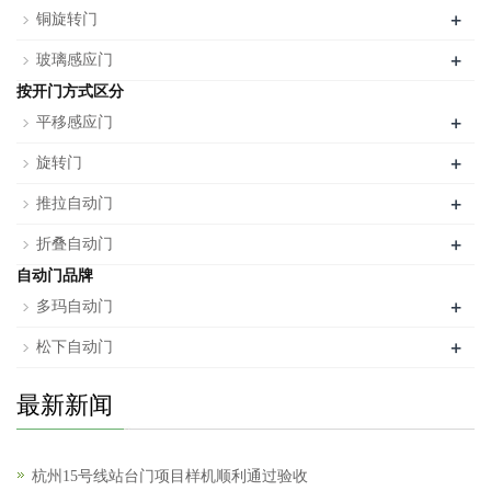
+
铜旋转门
+
玻璃感应门
按开门方式区分
+
平移感应门
+
旋转门
+
推拉自动门
+
折叠自动门
自动门品牌
+
多玛自动门
+
松下自动门
最新新闻
杭州15号线站台门项目样机顺利通过验收