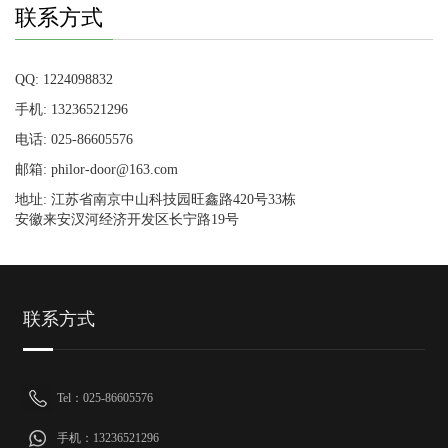
联系方式
QQ: 1224098832
手机: 13236521296
电话: 025-86605576
邮箱: philor-door@163.com
地址: 江苏省南京中山科技园旺鑫路420号33栋
安徽来安汊河经济开发区长宁路19号
联系方式
Tel：025-86605576
手机：13236521296