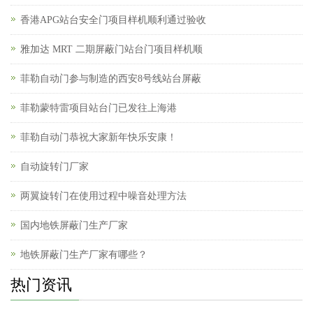
香港APG站台安全门项目样机顺利通过验收
雅加达 MRT 二期屏蔽门站台门项目样机顺
菲勒自动门参与制造的西安8号线站台屏蔽
菲勒蒙特雷项目站台门已发往上海港
菲勒自动门恭祝大家新年快乐安康！
自动旋转门厂家
两翼旋转门在使用过程中噪音处理方法
国内地铁屏蔽门生产厂家
地铁屏蔽门生产厂家有哪些？
热门资讯