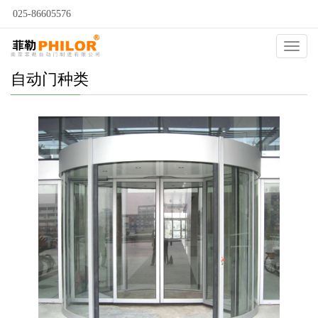
025-86605576
Catego
自动门种类