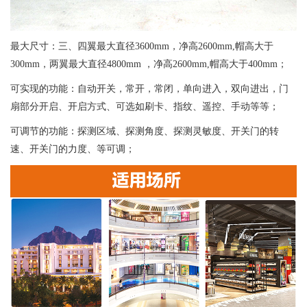
最大尺寸：三、四翼最大直径3600mm，净高2600mm,帽高大于
300mm，两翼最大直径4800mm ，净高2600mm,帽高大于400mm；
可实现的功能：自动开关，常开，常闭，单向进入，双向进出，门
扇部分开启、开启方式、可选如刷卡、指纹、遥控、手动等等；
可调节的功能：探测区域、探测角度、探测灵敏度、开关门的转
速、开关门的力度、等可调；