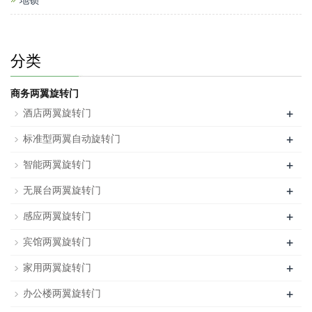
地锁
分类
商务两翼旋转门
+
酒店两翼旋转门
+
标准型两翼自动旋转门
+
智能两翼旋转门
+
无展台两翼旋转门
+
感应两翼旋转门
+
宾馆两翼旋转门
+
家用两翼旋转门
+
办公楼两翼旋转门