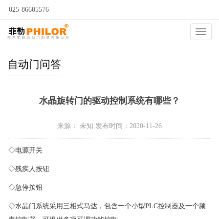
025-86605576
当前位置：
自动门
>
自动门问答
>
Catego
自动门问答
水晶旋转门的驱动控制系统有哪些？
来源： 未知 发布时间：2020-11-26
◇电源开关
◇残疾人按钮
◇急停按钮
◇水晶门系统采用三相式马达，包含一个小型PLC控制器及一个频