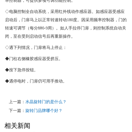
率控制器，可提供多项可调功能控制。
◇电脑控制全自动系统，采用红外线动作感应器。如感应器受感应
启动后，门扉马上以正常转速转动180度。因采用频率控制器，门的
转速可调节（每分钟0-9周）。如人手拉停门扉，则控制系统自动关
闭，至在受到启动信号后再重新操作。
◇遇下列情况，门扉将马上停止：
◆门柱右侧橡胶感应器受挤压。
◆按下急停按钮。
◆遇停电时，门扉仍可用手推动。
上一篇：
水晶旋转门的是什么？
下一篇：
旋转门品牌哪个好？
相关新闻