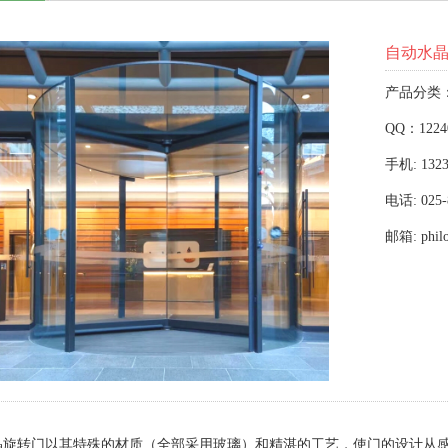
自动水
产品分类
QQ：1224
手机: 1323
电话: 025-
邮箱: phil
晶旋转门以其特殊的材质（全部采用玻璃）和精湛的工艺，使门的设计从