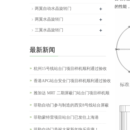
的性能
+
两翼自动水晶旋转门
+
两翼水晶旋转门
+
三翼水晶旋转门
最新新闻
杭州15号线站台门项目样机顺利通过验收
香港APG站台安全门项目样机顺利通过验收
雅加达 MRT 二期屏蔽门站台门项目样机顺
菲勒自动门参与制造的西安8号线站台屏蔽
菲勒蒙特雷项目站台门已发往上海港
菲勒自动门恭祝大家新年快乐安康！