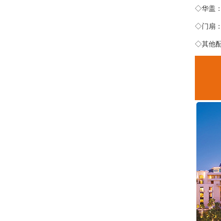
◇华盖：
◇门扇：
◇其他