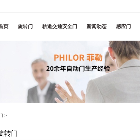
首页
旋转门
轨道交通安全门
新闻动态
感应门
门
>
旋转门