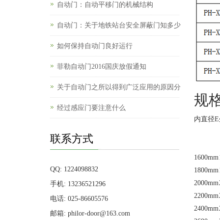
自动门：自动平移门的机械结构
自动门：关于地铁站台安全屏蔽门知多少
如何保持自动门良好运行
菲勒自动门2016国庆放假通知
关于自动门之所以得到广泛应用的原因分
规
经过感应门要注意什么
内直径E
联系方式
1600mm
QQ: 1224098832
1800mm
2000mm
手机: 13236521296
2200mm
电话: 025-86605576
2400mm
邮箱: philor-door@163.com