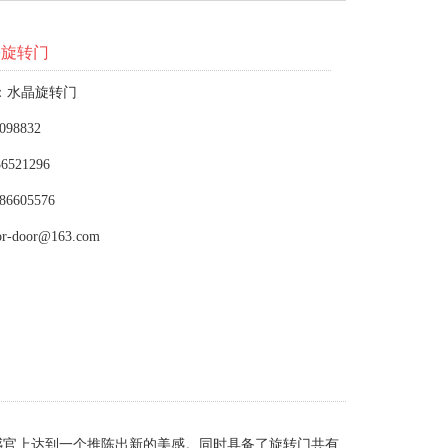
晶旋转门
：水晶旋转门
098832
6521296
86605576
or-door@163.com
感官上达到一个推陈出新的美感。同时具备了旋转门共有