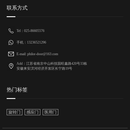
联系方式
Tel：025-86605576
手机：13236521296
E-mail: philor-door@163.com
Add：江苏省南京中山科技园旺鑫路420号33栋
安徽来安汊河经济开发区长宁路19号
热门标签
旋转门
感应门
医用门