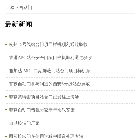
+
松下自动门
最新新闻
杭州15号线站台门项目样机顺利通过验收
香港APG站台安全门项目样机顺利通过验收
雅加达 MRT 二期屏蔽门站台门项目样机顺
菲勒自动门参与制造的西安8号线站台屏蔽
菲勒蒙特雷项目站台门已发往上海港
菲勒自动门恭祝大家新年快乐安康！
自动旋转门厂家
两翼旋转门在使用过程中噪音处理方法