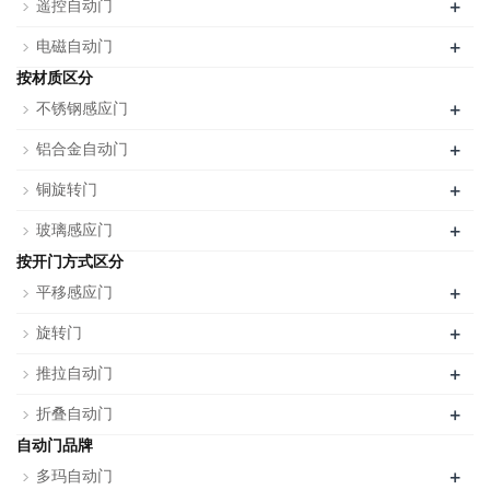
+
遥控自动门
+
电磁自动门
按材质区分
+
不锈钢感应门
+
铝合金自动门
+
铜旋转门
+
玻璃感应门
按开门方式区分
+
平移感应门
+
旋转门
+
推拉自动门
+
折叠自动门
自动门品牌
+
多玛自动门