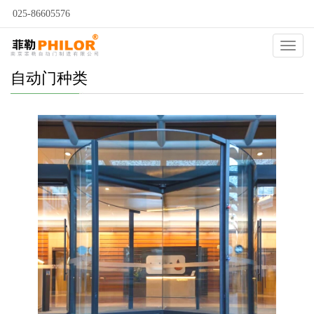
025-86605576
Catego
自动门种类