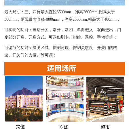
最大尺寸：三、四翼最大直径3600mm，净高2600mm,帽高大于
300mm，两翼最大直径4800mm ，净高2600mm,帽高大于400mm；
可实现的功能：自动开关，常开，常闭，单向进入，双向进出，门
扇部分开启、开启方式、可选如刷卡、指纹、遥控、手动等等；
可调节的功能：探测区域、探测角度、探测灵敏度、开关门的转
速、开关门的力度、等可调；