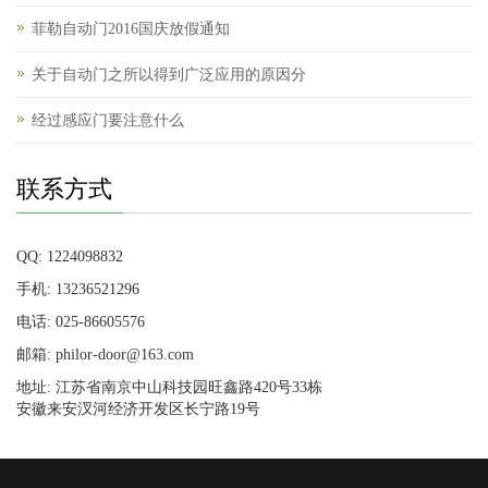
菲勒自动门2016国庆放假通知
关于自动门之所以得到广泛应用的原因分
经过感应门要注意什么
联系方式
QQ: 1224098832
手机: 13236521296
电话: 025-86605576
邮箱: philor-door@163.com
地址: 江苏省南京中山科技园旺鑫路420号33栋
安徽来安汊河经济开发区长宁路19号